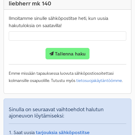
liebherr mk 140
Ilmoitamme sinulle sähköpostitse heti, kun uusia
hakutuloksia on saatavilla!
Tallenna haku
Emme missään tapauksessa luovuta sähköpostiosoitettasi
kolmansille osapuolille. Tutustu myös
tietosuojakäytäntöömme
.
Sinulla on seuraavat vaihtoehdot halutun
ajoneuvon löytämiseksi:
Saat uusia
tarjouksia sähköpostitse