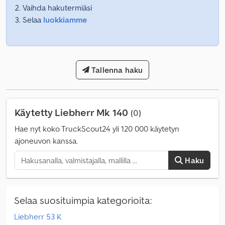
Vaihda hakutermiäsi
Selaa
luokkiamme
Tallenna haku
Käytetty Liebherr Mk 140
(0)
Hae nyt koko TruckScout24 yli 120 000 käytetyn
ajoneuvon kanssa.
Haku
Selaa suosituimpia kategorioita:
Liebherr 53 K