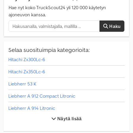
Hae nyt koko TruckScout24 yli 120 000 käytetyn
ajoneuvon kanssa.
Haku
Selaa suosituimpia kategorioita:
Hitachi Zx300Lc-6
Hitachi Zx350Lc-6
Liebherr 53 K
Liebherr A 912 Compact Litronic
Liebherr A 914 Litronic
Näytä lisää
Liebherr A 916 Litronic
Liebherr A 920 Litronic