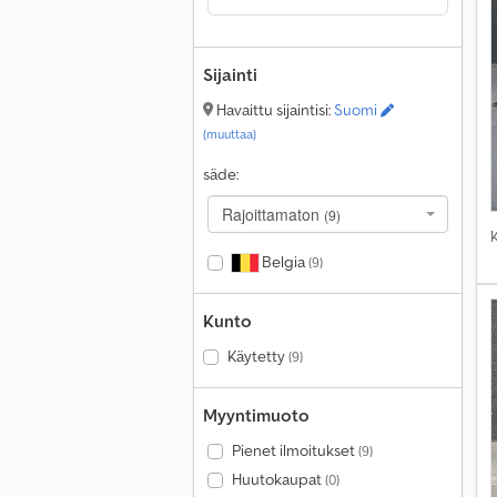
Sijainti
Havaittu sijaintisi:
Suomi
(muuttaa)
säde:
Rajoittamaton
(9)
Belgia
(9)
Kunto
Käytetty
(9)
Myyntimuoto
Pienet ilmoitukset
(9)
Huutokaupat
(0)