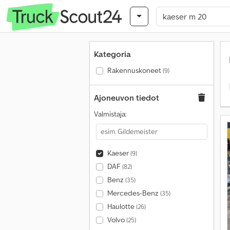
Kategoria
Rakennuskoneet
(9)
Ajoneuvon tiedot
Valmistaja:
Kaeser
(9)
DAF
(82)
Benz
(35)
Mercedes-Benz
(35)
Haulotte
(26)
Volvo
(25)