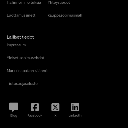
Hallinnoi ilmoituksia
Yhteystiedot
Luottamussinetti
Kauppasopimusmalli
Lailliset tiedot
Impressum
Yleiset sopimusehdot
Markkinapaikan säännöt
Tietosuojaseloste
Blog
Facebook
X
LinkedIn