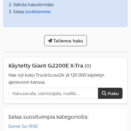
Vaihda hakutermiäsi
Selaa
luokkiamme
Tallenna haku
Käytetty Giant G2200E X-Tra
(0)
Hae nyt koko TruckScout24 yli 120 000 käytetyn
ajoneuvon kanssa.
Haku
Selaa suosituimpia kategorioita:
Genie Gs-1930