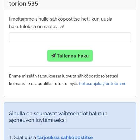
torion 535
Ilmoitamme sinulle sähköpostitse heti, kun uusia
hakutuloksia on saatavilla!
Tallenna haku
Emme missään tapauksessa luovuta sähköpostiosoitettasi
kolmansille osapuolille. Tutustu myös
tietosuojakäytäntöömme
.
Sinulla on seuraavat vaihtoehdot halutun
ajoneuvon löytämiseksi:
Saat uusia
tarjouksia sähköpostitse