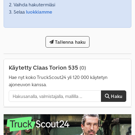
Vaihda hakutermiäsi
Selaa
luokkiamme
Tallenna haku
Käytetty Claas Torion 535
(0)
Hae nyt koko TruckScout24 yli 120 000 käytetyn
ajoneuvon kanssa.
Haku