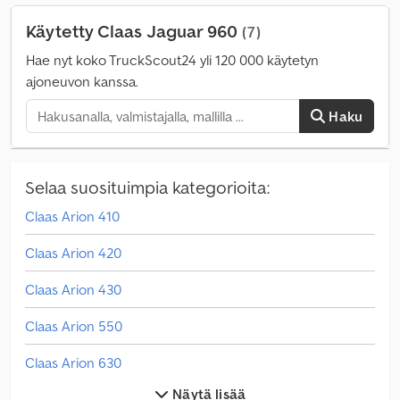
Käytetty Claas Jaguar 960
(7)
Hae nyt koko TruckScout24 yli 120 000 käytetyn
ajoneuvon kanssa.
Haku
Selaa suosituimpia kategorioita:
Claas Arion 410
Claas Arion 420
Claas Arion 430
Claas Arion 550
Claas Arion 630
Näytä lisää
Claas Arion 650