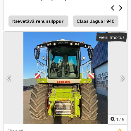
neliveto
,
M
Itsevetävä rehunsilppuri
Claas Jaguar 940
C
Pieni ilmoitus
1
/
9