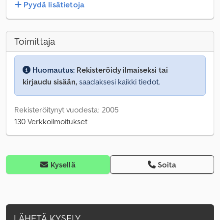
Pyydä lisätietoja
Toimittaja
Huomautus:
Rekisteröidy ilmaiseksi tai
kirjaudu sisään,
saadaksesi kaikki tiedot.
Rekisteröitynyt vuodesta: 2005
130 Verkkoilmoitukset
Kysellä
Soita
LÄHETÄ KYSELY