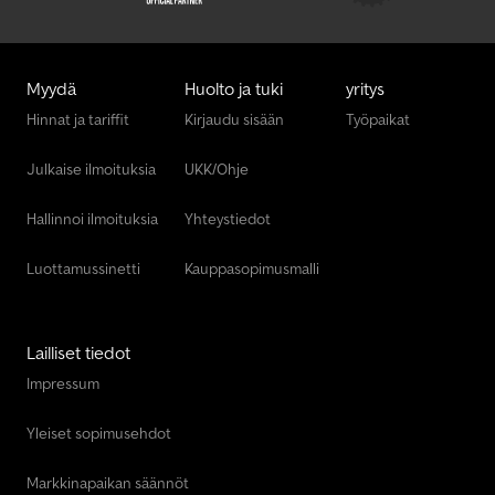
Myydä
Huolto ja tuki
yritys
Hinnat ja tariffit
Kirjaudu sisään
Työpaikat
Julkaise ilmoituksia
UKK/Ohje
Hallinnoi ilmoituksia
Yhteystiedot
Luottamussinetti
Kauppasopimusmalli
Lailliset tiedot
Impressum
Yleiset sopimusehdot
Markkinapaikan säännöt