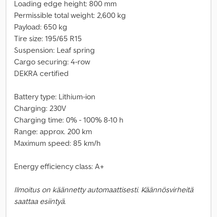
Loading edge height: 800 mm
Permissible total weight: 2,600 kg
Payload: 650 kg
Tire size: 195/65 R15
Suspension: Leaf spring
Cargo securing: 4-row
DEKRA certified
Battery type: Lithium-ion
Charging: 230V
Charging time: 0% - 100% 8-10 h
Range: approx. 200 km
Maximum speed: 85 km/h
Energy efficiency class: A+
Ilmoitus on käännetty automaattisesti. Käännösvirheitä
saattaa esiintyä.