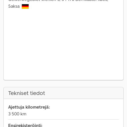
Saksa
Tekniset tiedot
Ajettuja kilometrejä:
3 500 km
Ensirekisteröinti: