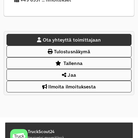
Ota yhteyttä toimittajaan
Tulostusnäkymä
Tallenna
Jaa
Ilmoita ilmoituksesta
TruckScout24
Ilmaiseksi myymälässä