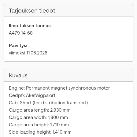
Tarjouksen tiedot
Ilmoituksen tunnus:
A479-14-68
Päivitys:
viimeksi 11.06.2026
Kuvaus
Engine: Permanent magnet synchronous motor
Cedpfx Akefwigpsiorf
Cab: Short (for distribution transport)
Cargo area length: 2,930 mm
Cargo area width: 1,800 mm
Cargo area height: 1,710 mm
Side loading height: 1,410 mm