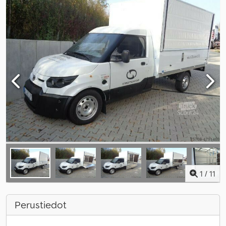
1
/
11
Perustiedot