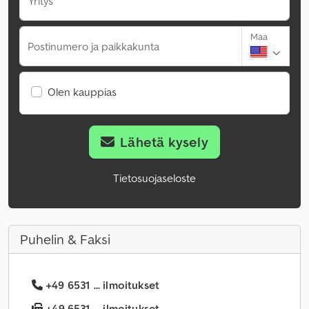
Yritys
Maa
Postinumero ja paikkakunta
Olen kauppias
Lähetä kysely
Tietosuojaseloste
Puhelin & Faksi
+49 6531 ... ilmoitukset
+49 6531 ... ilmoitukset