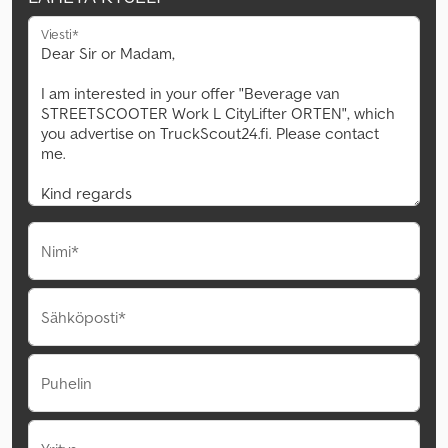
Viesti*
Nimi*
Sähköposti*
Puhelin