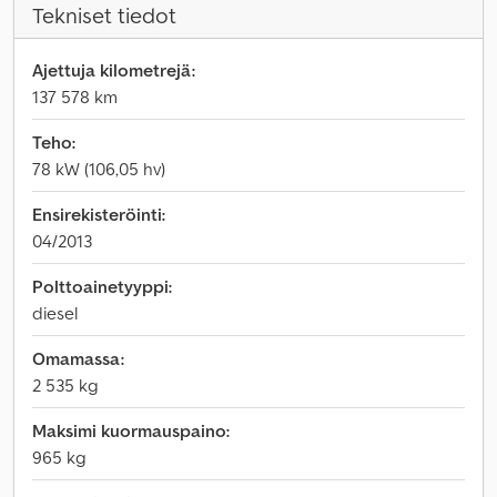
Tekniset tiedot
Ajettuja kilometrejä:
137 578 km
Teho:
78 kW (106,05 hv)
Ensirekisteröinti:
04/2013
Polttoainetyyppi:
diesel
Omamassa:
2 535 kg
Maksimi kuormauspaino:
965 kg