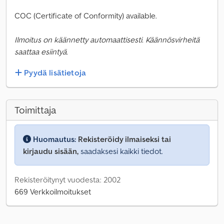
COC (Certificate of Conformity) available.
Ilmoitus on käännetty automaattisesti. Käännösvirheitä
saattaa esiintyä.
Pyydä lisätietoja
Toimittaja
Huomautus:
Rekisteröidy ilmaiseksi tai
kirjaudu sisään,
saadaksesi kaikki tiedot.
Rekisteröitynyt vuodesta: 2002
669 Verkkoilmoitukset