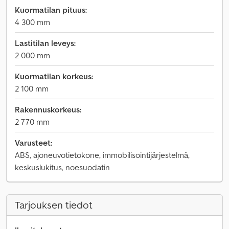
Kuormatilan pituus:
4 300 mm
Lastitilan leveys:
2 000 mm
Kuormatilan korkeus:
2 100 mm
Rakennuskorkeus:
2 770 mm
Varusteet:
ABS, ajoneuvotietokone, immobilisointijärjestelmä,
keskuslukitus, noesuodatin
Tarjouksen tiedot