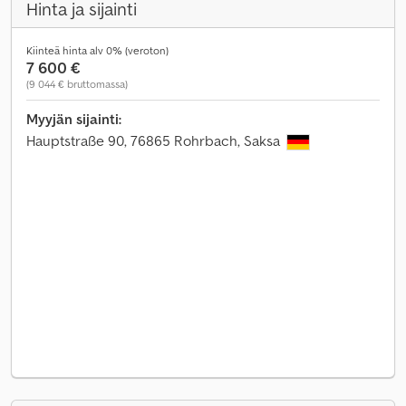
Hinta ja sijainti
Kiinteä hinta alv 0% (veroton)
7 600 €
(9 044 € bruttomassa)
Myyjän sijainti:
Hauptstraße 90, 76865 Rohrbach, Saksa