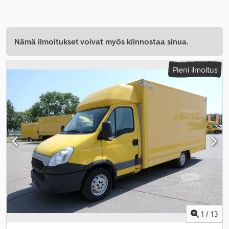
Nämä ilmoitukset voivat myös kiinnostaa sinua.
Pieni ilmoitus
1
/
13