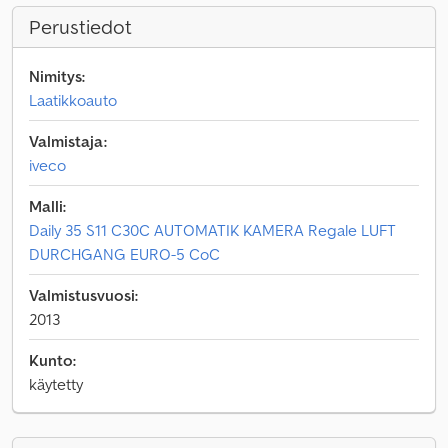
Perustiedot
Nimitys:
Laatikkoauto
Valmistaja:
iveco
Malli:
Daily 35 S11 C30C AUTOMATIK KAMERA Regale LUFT
DURCHGANG EURO-5 CoC
Valmistusvuosi:
2013
Kunto:
käytetty