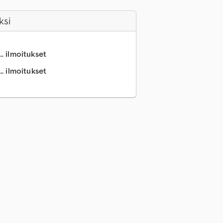
ksi
.. ilmoitukset
.. ilmoitukset