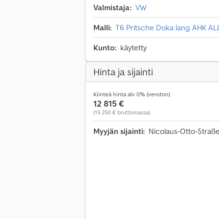
Valmistaja:
VW
Malli:
T6 Pritsche Doka lang AHK 
Kunto:
käytetty
Hinta ja sijainti
Kiinteä hinta alv 0% (veroton)
12 815 €
(15 250 € bruttomassa)
Myyjän sijainti:
Nicolaus-Otto-Straß