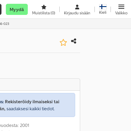
Myydä
Kieli
Muistilista
(0)
Kirjaudu sisään
Valikko
56-023
s:
Rekisteröidy ilmaiseksi tai
än,
saadaksesi kaikki tiedot.
 vuodesta: 2001