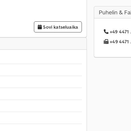
Puhelin & Fa
Sovi katseluaika
+49 4471 .
+49 4471 .