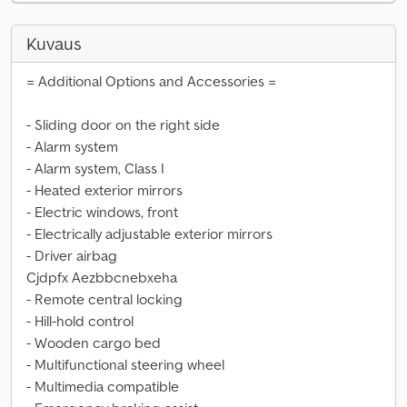
Kuvaus
= Additional Options and Accessories =
- Sliding door on the right side
- Alarm system
- Alarm system, Class I
- Heated exterior mirrors
- Electric windows, front
- Electrically adjustable exterior mirrors
- Driver airbag
Cjdpfx Aezbbcnebxeha
- Remote central locking
- Hill-hold control
- Wooden cargo bed
- Multifunctional steering wheel
- Multimedia compatible