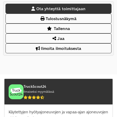
Ota yhteyttä toimittajaan
Tulostusnäkymä
Tallenna
Jaa
Ilmoita ilmoituksesta
TruckScout24
Ilmaiseksi myymälässä
Käytettyjen hyötyajoneuvojen ja vapaa-ajan ajoneuvojen