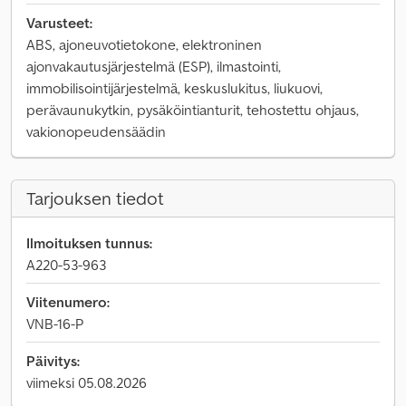
Varusteet:
ABS, ajoneuvotietokone, elektroninen
ajonvakautusjärjestelmä (ESP), ilmastointi,
immobilisointijärjestelmä, keskuslukitus, liukuovi,
perävaunukytkin, pysäköintianturit, tehostettu ohjaus,
vakionopeudensäädin
Tarjouksen tiedot
Ilmoituksen tunnus:
A220-53-963
Viitenumero:
VNB-16-P
Päivitys:
viimeksi 05.08.2026