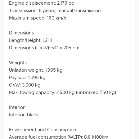
Engine displacement: 2,179 cc
Transmission: 6 gears, manual transmission
Maximum speed: 160 km/h
Dimensions
Length/Height: L2H1
Dimensions (L x W): 541 x 205 cm
Weights
Unladen weight: 1,905 kg
Payload: 1,095 kg
GVW: 3,000 kg
Max. towing capacity: 2,500 kg (unbraked 750 kg)
Interior
Interior: black
Environment and Consumption
Average fuel consumption (WLTP): 8.6 l/100km