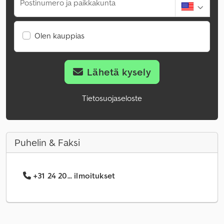
Postinumero ja paikkakunta
Olen kauppias
Lähetä kysely
Tietosuojaseloste
Puhelin & Faksi
+31 24 20... ilmoitukset