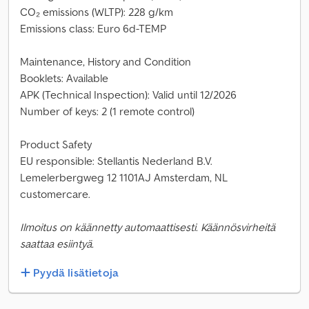
CO₂ emissions (WLTP): 228 g/km
Emissions class: Euro 6d-TEMP
Maintenance, History and Condition
Booklets: Available
APK (Technical Inspection): Valid until 12/2026
Number of keys: 2 (1 remote control)
Product Safety
EU responsible: Stellantis Nederland B.V.
Lemelerbergweg 12 1101AJ Amsterdam, NL
customercare.
Ilmoitus on käännetty automaattisesti. Käännösvirheitä
saattaa esiintyä.
Pyydä lisätietoja