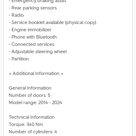
- Emergency braking assist
- Rear parking sensors
- Radio
- Service booklet available (physical copy)
- Engine immobilizer
- Phone with Bluetooth
- Connected services
- Adjustable steering wheel
- Partition
= Additional Information =
General Information
Number of doors: 5
Model range: 2014 - 2024
Technical Information
Torque: 340 Nm
Number of cylinders: 4