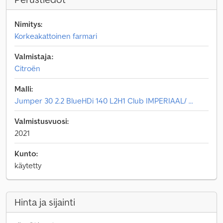
Nimitys:
Korkeakattoinen farmari
Valmistaja:
Citroën
Malli:
Jumper 30 2.2 BlueHDi 140 L2H1 Club IMPERIAAL/ ...
Valmistusvuosi:
2021
Kunto:
käytetty
Hinta ja sijainti