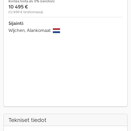
Kiinteä hinta alv 0% (veroton)
10 495 €
(12 699 € bruttomassa)
Sijainti:
Wijchen, Alankomaat
Tekniset tiedot