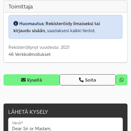
Toimittaja
Huomautus:
Rekisteröidy ilmaiseksi tai
kirjaudu sisään,
saadaksesi kaikki tiedot.
Rekisteröitynyt vuodesta: 2021
46 Verkkoilmoitukset
Kysellä
Soita
LÄHETÄ KYSELY
Viesti*