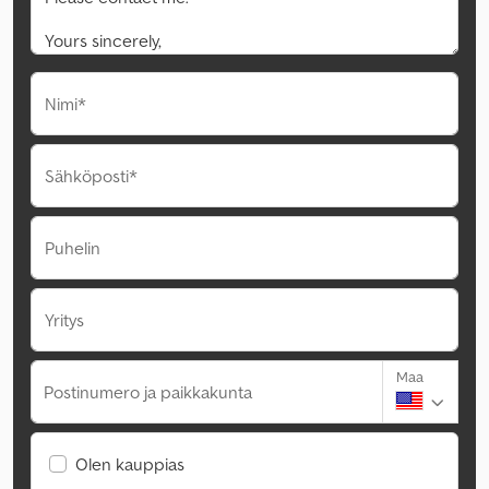
Nimi*
Sähköposti*
Puhelin
Yritys
Maa
Postinumero ja paikkakunta
Olen kauppias