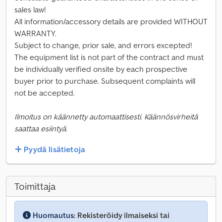
sales law!
All information/accessory details are provided WITHOUT
WARRANTY.
Subject to change, prior sale, and errors excepted!
The equipment list is not part of the contract and must
be individually verified onsite by each prospective
buyer prior to purchase. Subsequent complaints will
not be accepted.
Ilmoitus on käännetty automaattisesti. Käännösvirheitä
saattaa esiintyä.
Pyydä lisätietoja
Toimittaja
Huomautus:
Rekisteröidy ilmaiseksi tai