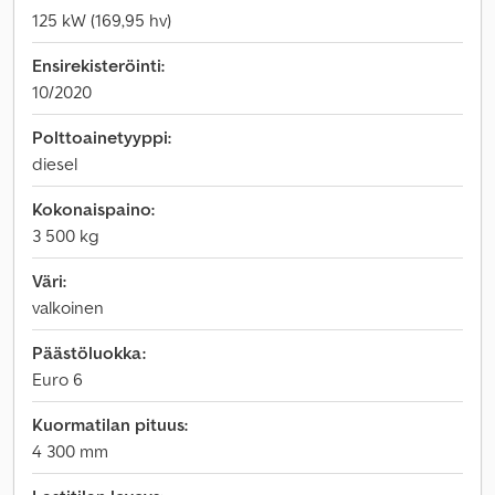
125 kW (169,95 hv)
Ensirekisteröinti:
10/2020
Polttoainetyyppi:
diesel
Kokonaispaino:
3 500 kg
Väri:
valkoinen
Päästöluokka:
Euro 6
Kuormatilan pituus:
4 300 mm