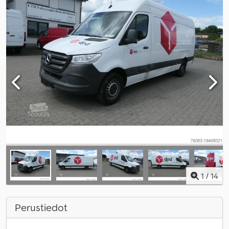
1
/
14
Perustiedot