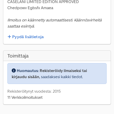
CASELANI LIMITED EDITION APPROVED
Chedpowv Egbsfx Amaea
Ilmoitus on käännetty automaattisesti. Käännösvirheitä
saattaa esiintyä.
Pyydä lisätietoja
Toimittaja
Huomautus:
Rekisteröidy ilmaiseksi tai
kirjaudu sisään,
saadaksesi kaikki tiedot.
Rekisteröitynyt vuodesta: 2015
11 Verkkoilmoitukset