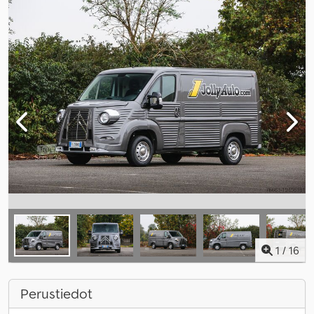
1
/
16
Perustiedot