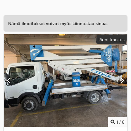
Nämä ilmoitukset voivat myös kiinnostaa sinua.
Pieni ilmoitus
1
/
8