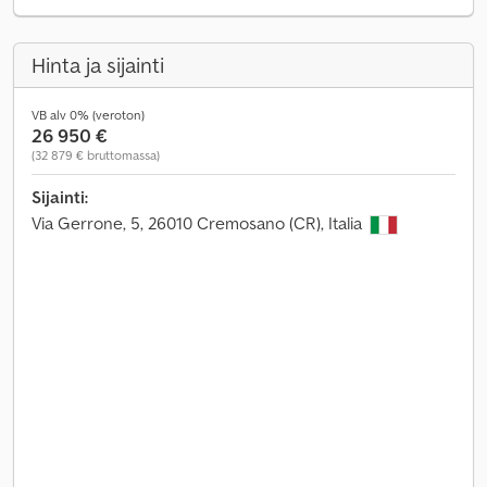
Hinta ja sijainti
VB alv 0% (veroton)
26 950 €
(32 879 € bruttomassa)
Sijainti:
Via Gerrone, 5, 26010 Cremosano (CR), Italia