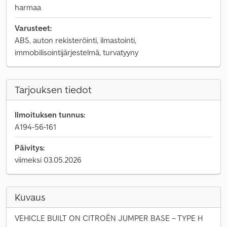
harmaa
Varusteet:
ABS, auton rekisteröinti, ilmastointi,
immobilisointijärjestelmä, turvatyyny
Tarjouksen tiedot
Ilmoituksen tunnus:
A194-56-161
Päivitys:
viimeksi 03.05.2026
Kuvaus
VEHICLE BUILT ON CITROËN JUMPER BASE – TYPE H