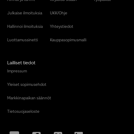
Julkaise ilmoituksia
UKK/Ohje
Hallinnoi ilmoituksia
Yhteystiedot
Luottamussinetti
Kauppasopimusmalli
Lailliset tiedot
Impressum
Yleiset sopimusehdot
Markkinapaikan säännöt
Tietosuojaseloste