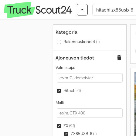
Kategoria
Rakennuskoneet
(1)
Ajoneuvon tiedot
Valmistaja:
Hitachi
(1)
Malli:
ZX
(92)
ZX85USB-6
(1)