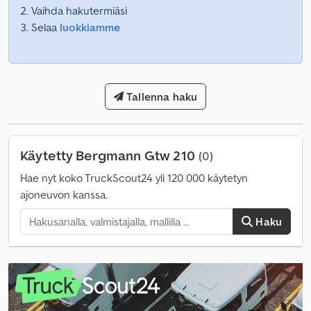
Vaihda hakutermiäsi
Selaa
luokkiamme
Tallenna haku
Käytetty Bergmann Gtw 210
(0)
Hae nyt koko TruckScout24 yli 120 000 käytetyn
ajoneuvon kanssa.
Haku