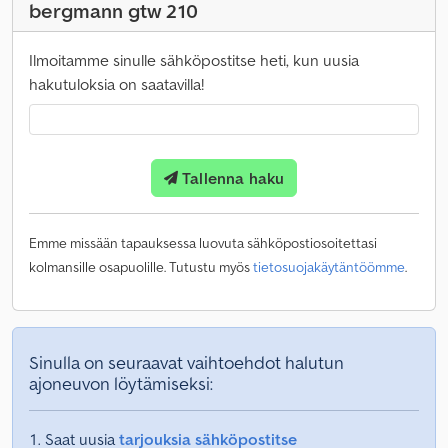
bergmann gtw 210
Ilmoitamme sinulle sähköpostitse heti, kun uusia
hakutuloksia on saatavilla!
Tallenna haku
Emme missään tapauksessa luovuta sähköpostiosoitettasi
kolmansille osapuolille. Tutustu myös
tietosuojakäytäntöömme
.
Sinulla on seuraavat vaihtoehdot halutun
ajoneuvon löytämiseksi:
Saat uusia
tarjouksia sähköpostitse