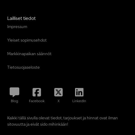
Lailliset tiedot
Impressum
Yleiset sopimusehdot
Markkinapaikan säännöt
Tietosuojaseloste
Blog
Facebook
X
LinkedIn
Kaikki tällä sivulla olevat tiedot, tarjoukset ja hinnat ovat ilman
sitovuutta ja eivät sido mihinkään!