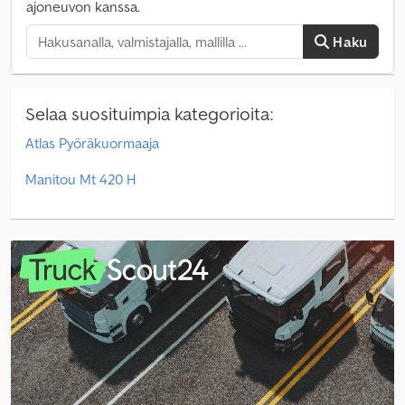
ajoneuvon kanssa.
Haku
Selaa suosituimpia kategorioita:
Atlas Pyöräkuormaaja
Manitou Mt 420 H