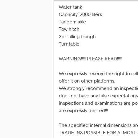
Water tank
Capacity: 2000 liters
Tandem axle
Tow hitch
Self-filling trough
Turntable
WARNING!!!!! PLEASE READ!!!!!
We expressly reserve the right to sel
offer it on other platforms.
We strongly recommend an inspectio
does not have any false expectations 
Inspections and examinations are po
are expressly desired!!!
The specified internal dimensions ar
TRADE-INS POSSIBLE FOR ALMOST 