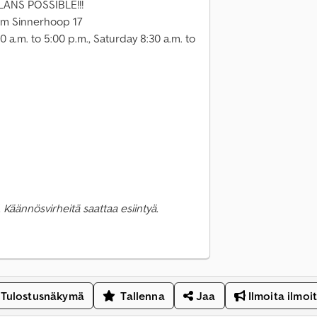
NS POSSIBLE!!!
Am Sinnerhoop 17
a.m. to 5:00 p.m., Saturday 8:30 a.m. to
 Käännösvirheitä saattaa esiintyä.
Tulostusnäkymä
Tallenna
Jaa
Ilmoita ilmoi