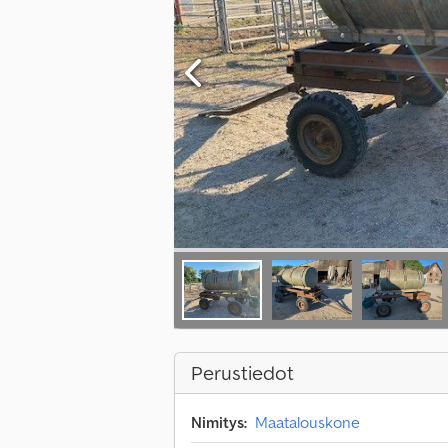
Perustiedot
Nimitys:
Maatalouskone