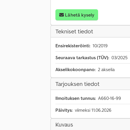
Lähetä kysely
Tekniset tiedot
Ensirekisteröinti:
10/2019
Seuraava tarkastus (TÜV):
03/2025
Akselikokoonpano:
2 akselia
Tarjouksen tiedot
Ilmoituksen tunnus:
A660-16-99
Päivitys:
viimeksi 11.06.2026
Kuvaus