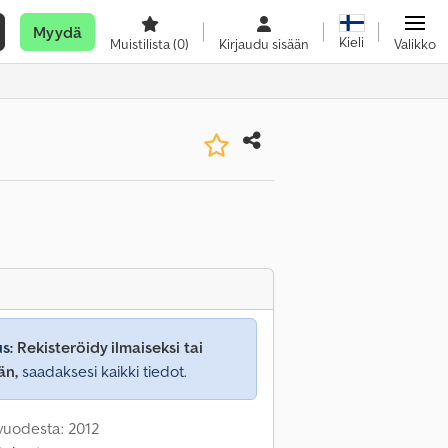
Myydä
Kieli
Muistilista
(0)
Kirjaudu sisään
Valikko
s:
Rekisteröidy ilmaiseksi tai
än,
saadaksesi kaikki tiedot.
 vuodesta: 2012