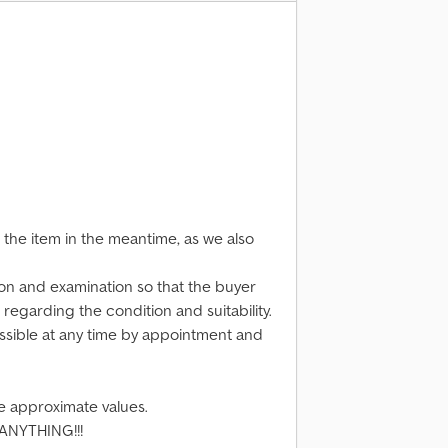
l the item in the meantime, as we also
n and examination so that the buyer
regarding the condition and suitability.
ssible at any time by appointment and
e approximate values.
ANYTHING!!!