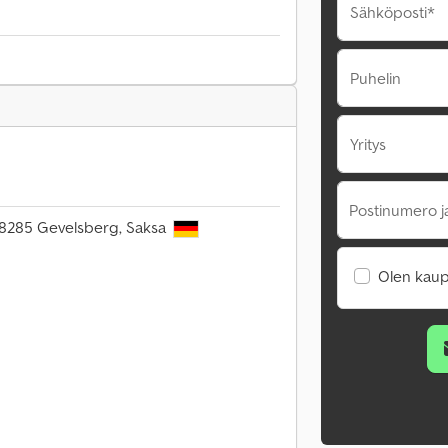
Sähköposti*
Puhelin
Yritys
Postinumero j
58285 Gevelsberg, Saksa
Olen kaup