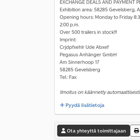
EXCHANGE DEALS AND PAYMENT PLA
Exhibition area: 58285 Gevelsberg, 
Opening hours: Monday to Friday 8:30 
2:00 p.m.
Over 500 trailers in stock!!!
Imprint:
Crjdpfxehlr Ude Abxef
Pegasus Anhänger GmbH
Am Sinnerhoop 17
58285 Gevelsberg
Tel.: Fax:
Ilmoitus on käännetty automaattisesti.
Pyydä lisätietoja
Ota yhteyttä toimittajaan