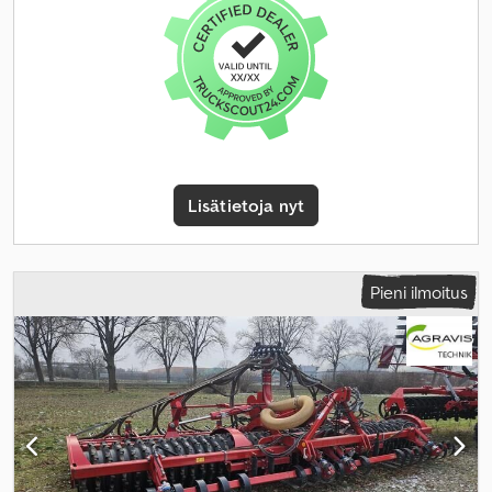
Lisätietoja nyt
Pieni ilmoitus