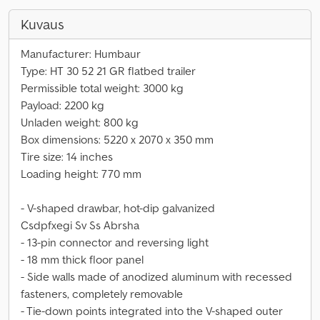
Kuvaus
Manufacturer: Humbaur
Type: HT 30 52 21 GR flatbed trailer
Permissible total weight: 3000 kg
Payload: 2200 kg
Unladen weight: 800 kg
Box dimensions: 5220 x 2070 x 350 mm
Tire size: 14 inches
Loading height: 770 mm
- V-shaped drawbar, hot-dip galvanized
Csdpfxegi Sv Ss Abrsha
- 13-pin connector and reversing light
- 18 mm thick floor panel
- Side walls made of anodized aluminum with recessed
fasteners, completely removable
- Tie-down points integrated into the V-shaped outer