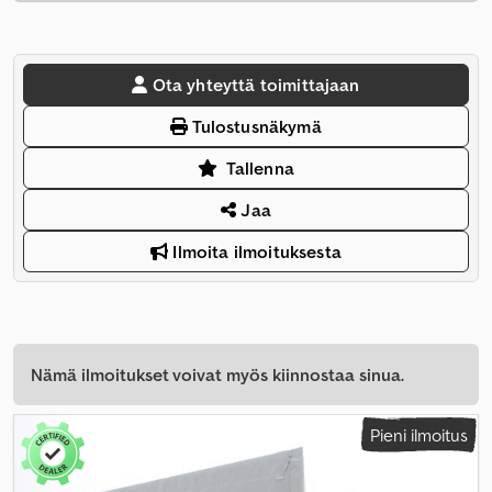
Ota yhteyttä toimittajaan
Tulostusnäkymä
Tallenna
Jaa
Ilmoita ilmoituksesta
Nämä ilmoitukset voivat myös kiinnostaa sinua.
Pieni ilmoitus