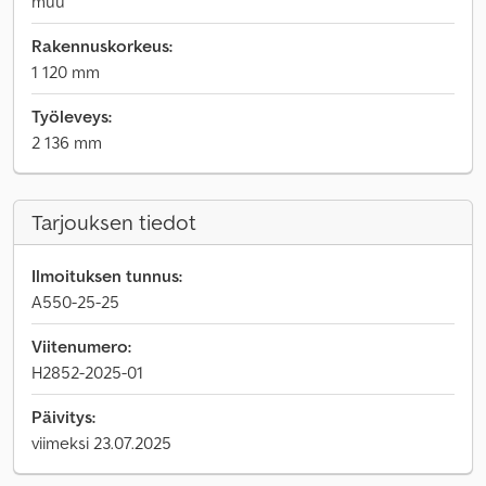
muu
Rakennuskorkeus:
1 120 mm
Työleveys:
2 136 mm
Tarjouksen tiedot
Ilmoituksen tunnus:
A550-25-25
Viitenumero:
H2852-2025-01
Päivitys:
viimeksi 23.07.2025