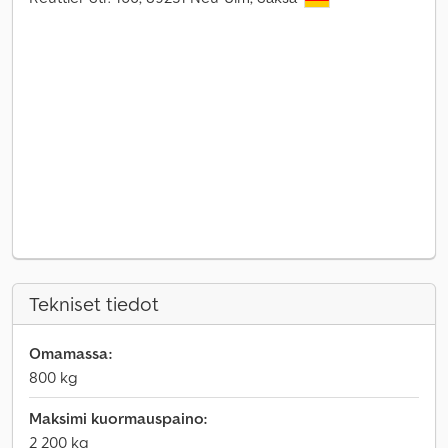
Tekniset tiedot
Omamassa:
800 kg
Maksimi kuormauspaino:
2 200 kg