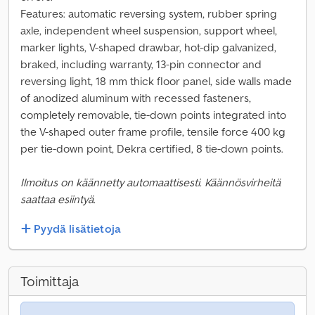
Features: automatic reversing system, rubber spring
axle, independent wheel suspension, support wheel,
marker lights, V-shaped drawbar, hot-dip galvanized,
braked, including warranty, 13-pin connector and
reversing light, 18 mm thick floor panel, side walls made
of anodized aluminum with recessed fasteners,
completely removable, tie-down points integrated into
the V-shaped outer frame profile, tensile force 400 kg
per tie-down point, Dekra certified, 8 tie-down points.
Ilmoitus on käännetty automaattisesti. Käännösvirheitä
saattaa esiintyä.
Pyydä lisätietoja
Toimittaja