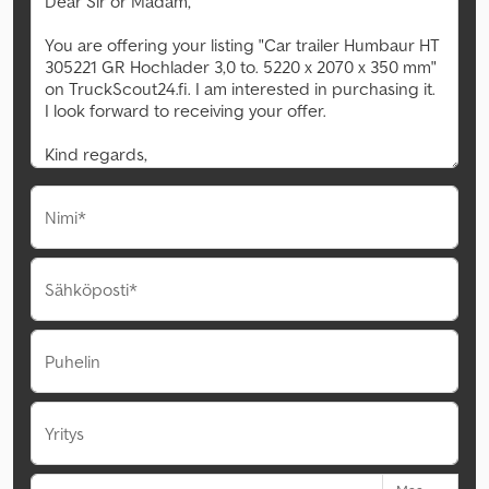
Nimi*
Sähköposti*
Puhelin
Yritys