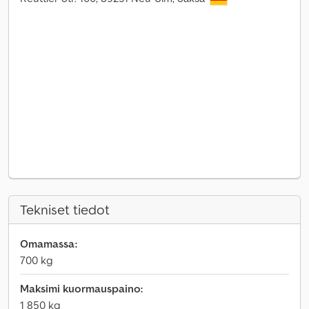
Tekniset tiedot
Omamassa:
700 kg
Maksimi kuormauspaino:
1 850 kg