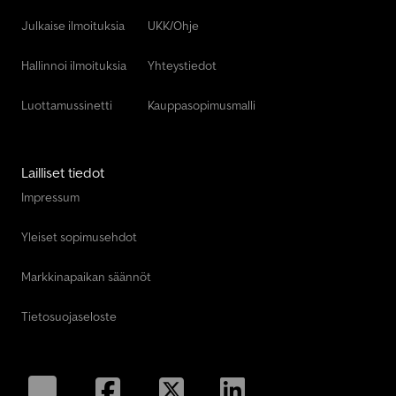
Julkaise ilmoituksia
UKK/Ohje
Hallinnoi ilmoituksia
Yhteystiedot
Luottamussinetti
Kauppasopimusmalli
Lailliset tiedot
Impressum
Yleiset sopimusehdot
Markkinapaikan säännöt
Tietosuojaseloste