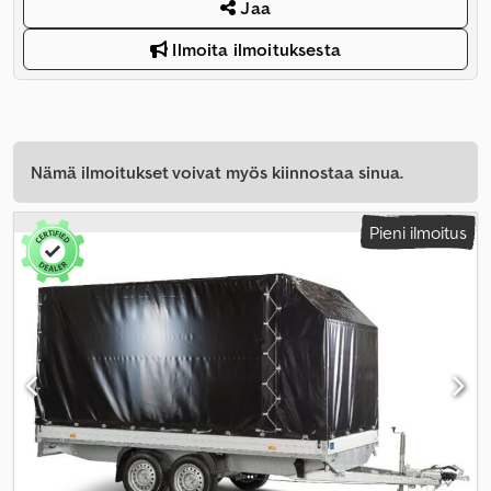
Jaa
Ilmoita ilmoituksesta
Nämä ilmoitukset voivat myös kiinnostaa sinua.
Pieni ilmoitus