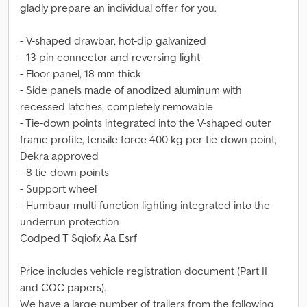
gladly prepare an individual offer for you.
- V-shaped drawbar, hot-dip galvanized
- 13-pin connector and reversing light
- Floor panel, 18 mm thick
- Side panels made of anodized aluminum with
recessed latches, completely removable
- Tie-down points integrated into the V-shaped outer
frame profile, tensile force 400 kg per tie-down point,
Dekra approved
- 8 tie-down points
- Support wheel
- Humbaur multi-function lighting integrated into the
underrun protection
Codped T Sqiofx Aa Esrf
Price includes vehicle registration document (Part II
and COC papers).
We have a large number of trailers from the following