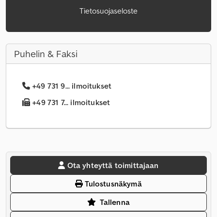
Tietosuojaseloste
Puhelin & Faksi
+49 731 9... ilmoitukset
+49 731 7... ilmoitukset
Ota yhteyttä toimittajaan
Tulostusnäkymä
Tallenna