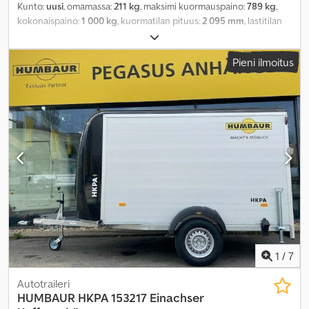
Kunto:
uusi
, omamassa:
211 kg
, maksimi kuormauspaino:
789 kg
,
kokonaispaino:
1 000 kg
, kuormatilan pituus:
2 095 mm
, lastitilan
leveys:
1 365 mm
, kuormatilan korkeus:
70 mm
, kuormatilan
tilavuus:
0,3 m³
, väri:
muu
, rakennuskorkeus:
990 mm
, työleveys:
Pieni ilmoitus
1 765 mm
,
1
/
7
Autotraileri
HUMBAUR
HKPA 153217 Einachser