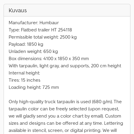
Kuvaus
Manufacturer: Humbaur
Type: Flatbed trailer HT 254118
Permissible total weight: 2500 kg
Payload: 1850 kg
Unladen weight: 650 kg
Box dimensions: 4100 x 1850 x 350 mm
With tarpaulin, light gray, and supports, 200 cm height
Internal height:
Tires: 15 inches
Loading height: 725 mm
Only high-quality truck tarpaulin is used (680 g/m). The
tarpaulin color can be freely selected (upon request,
we will gladly send you a color chart by email). Custom
sizes and designs can be offered at any time. Lettering
available in stencil, screen, or digital printing. We will