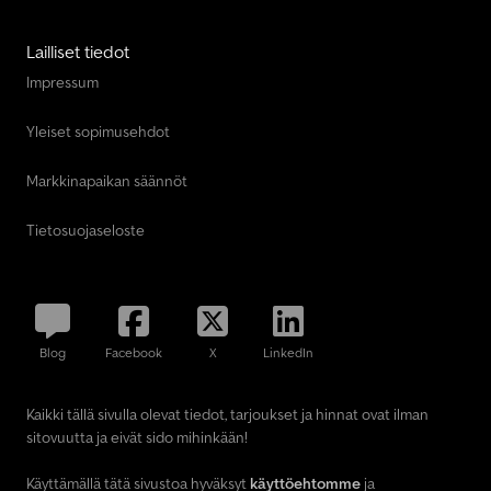
Lailliset tiedot
Impressum
Yleiset sopimusehdot
Markkinapaikan säännöt
Tietosuojaseloste
Blog
Facebook
X
LinkedIn
Kaikki tällä sivulla olevat tiedot, tarjoukset ja hinnat ovat ilman
sitovuutta ja eivät sido mihinkään!
Käyttämällä tätä sivustoa hyväksyt
käyttöehtomme
ja