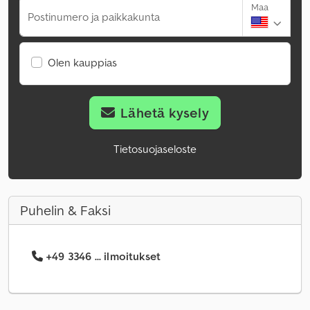
Maa
Postinumero ja paikkakunta
Olen kauppias
Lähetä kysely
Tietosuojaseloste
Puhelin & Faksi
+49 3346 ... ilmoitukset