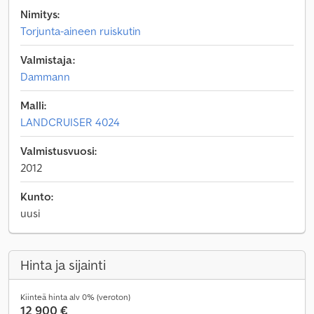
Nimitys:
Torjunta-aineen ruiskutin
Valmistaja:
Dammann
Malli:
LANDCRUISER 4024
Valmistusvuosi:
2012
Kunto:
uusi
Hinta ja sijainti
Kiinteä hinta alv 0% (veroton)
12 900 €