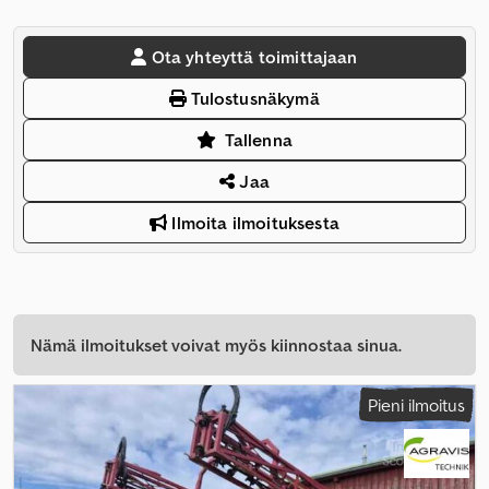
Ota yhteyttä toimittajaan
Tulostusnäkymä
Tallenna
Jaa
Ilmoita ilmoituksesta
Nämä ilmoitukset voivat myös kiinnostaa sinua.
Pieni ilmoitus