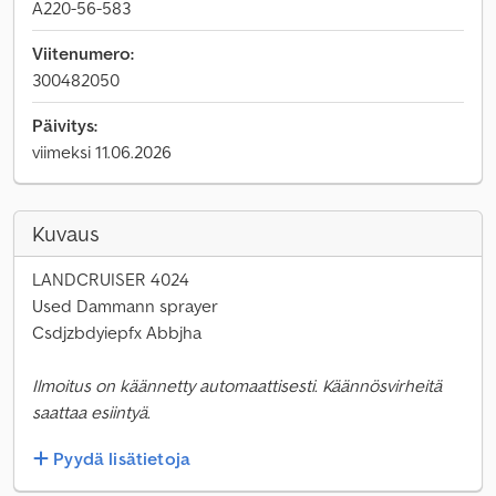
A220-56-583
Viitenumero:
300482050
Päivitys:
viimeksi 11.06.2026
Kuvaus
LANDCRUISER 4024
Used Dammann sprayer
Csdjzbdyiepfx Abbjha
Ilmoitus on käännetty automaattisesti. Käännösvirheitä
saattaa esiintyä.
Pyydä lisätietoja