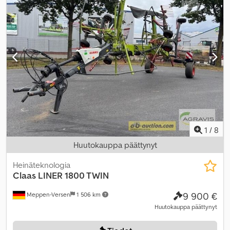
1
/
8
Huutokauppa päättynyt
Heinäteknologia
Claas
LINER 1800 TWIN
9 900 €
Meppen-Versen
1 506 km
Huutokauppa päättynyt