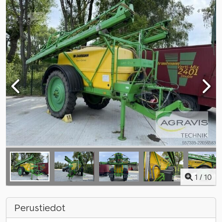
1
/
10
Perustiedot