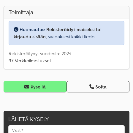
Toimittaja
Huomautus:
Rekisteröidy ilmaiseksi tai
kirjaudu sisään,
saadaksesi kaikki tiedot.
Rekisteröitynyt vuodesta: 2024
97 Verkkoilmoitukset
Kysellä
Soita
LÄHETÄ KYSELY
Viesti*