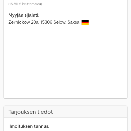
(15 351 € bruttomassa)
Myyjän sijainti:
Zernickow 20a, 15306 Selow, Saksa
Tarjouksen tiedot
Ilmoituksen tunnus: