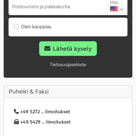
Maa
Postinumero ja paikkakunta
Olen kauppias
Lähetä kysely
Tietosuojaseloste
Puhelin & Faksi
+49 5272 ... ilmoitukset
+49 5429 ... ilmoitukset