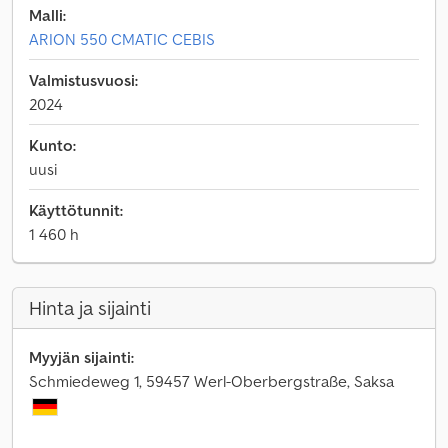
Malli:
ARION 550 CMATIC CEBIS
Valmistusvuosi:
2024
Kunto:
uusi
Käyttötunnit:
1 460 h
Hinta ja sijainti
Myyjän sijainti:
Schmiedeweg 1, 59457 Werl-Oberbergstraße, Saksa