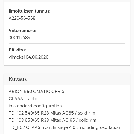
Ilmoituksen tunnus:
A220-56-568
Viitenumero:
300112484
Päivitys:
viimeksi 04.06.2026
Kuvaus
ARION 550 CMATIC CEBIS
CLAAS Tractor
in standard configuration
TD_102 540/65 R28 Mitas AC65 / solid rim
TD_103 650/65 R38 Mitas AC 65 / solid rim
TD_B02 CLAAS front linkage 4.0 t including oscillation