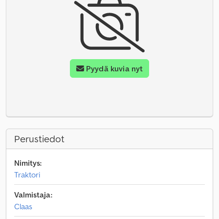
Pyydä kuvia nyt
Perustiedot
Nimitys:
Traktori
Valmistaja:
Claas