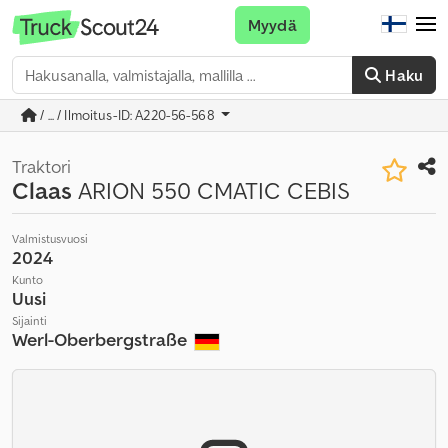
Myydä
Haku
/ ... / Ilmoitus-ID: A220-56-568
Traktori
Claas
ARION 550 CMATIC CEBIS
Valmistusvuosi
2024
Kunto
Uusi
Sijainti
Werl-Oberbergstraße