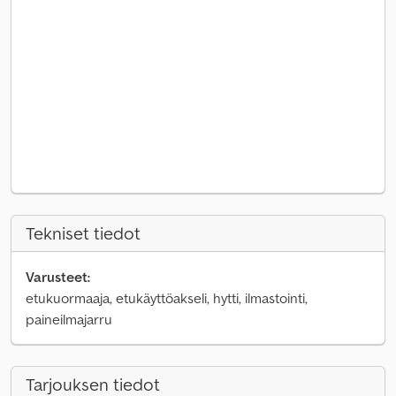
Tekniset tiedot
Varusteet:
etukuormaaja, etukäyttöakseli, hytti, ilmastointi,
paineilmajarru
Tarjouksen tiedot