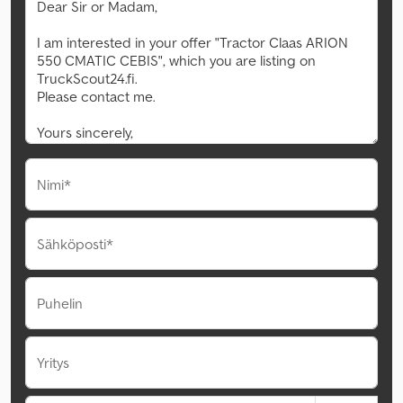
Nimi*
Sähköposti*
Puhelin
Yritys