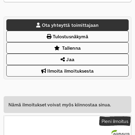
Ota yhteyttä toimittajaan
Tulostusnäkymä
Tallenna
Jaa
Ilmoita ilmoituksesta
Nämä ilmoitukset voivat myös kiinnostaa sinua.
Pieni ilmoitus