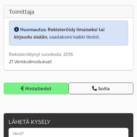
Toimittaja
Huomautus:
Rekisteröidy ilmaiseksi tai
kirjaudu sisään,
saadaksesi kaikki tiedot.
Rekisteröitynyt vuodesta: 2016
21 Verkkoilmoitukset
Hintatiedot
Soita
LÄHETÄ KYSELY
Viesti*