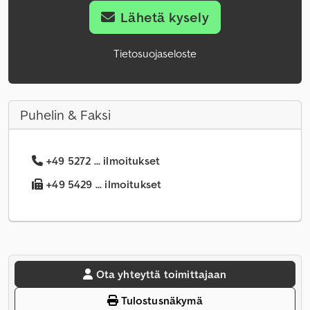
Lähetä kysely
Tietosuojaseloste
Puhelin & Faksi
+49 5272 ... ilmoitukset
+49 5429 ... ilmoitukset
Ota yhteyttä toimittajaan
Tulostusnäkymä