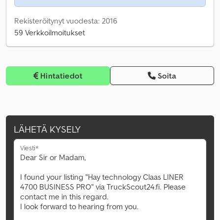
Rekisteröitynyt vuodesta: 2016
59 Verkkoilmoitukset
Hintatiedot
Soita
LÄHETÄ KYSELY
Viesti*