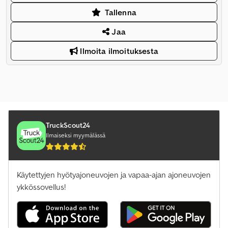
Tallenna
Jaa
Ilmoita ilmoituksesta
TruckScout24
Ilmaiseksi myymälässä
Käytettyjen hyötyajoneuvojen ja vapaa-ajan ajoneuvojen
ykkössovellus!