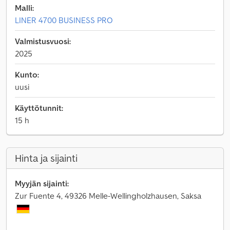
Malli:
LINER 4700 BUSINESS PRO
Valmistusvuosi:
2025
Kunto:
uusi
Käyttötunnit:
15 h
Hinta ja sijainti
Myyjän sijainti:
Zur Fuente 4, 49326 Melle-Wellingholzhausen, Saksa