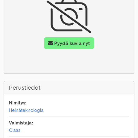
Pyydä kuvia nyt
Perustiedot
Nimitys:
Heinäteknologia
Valmistaja:
Claas