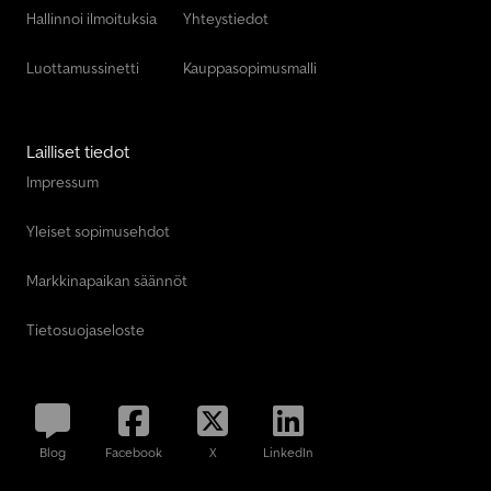
Hallinnoi ilmoituksia
Yhteystiedot
Luottamussinetti
Kauppasopimusmalli
Lailliset tiedot
Impressum
Yleiset sopimusehdot
Markkinapaikan säännöt
Tietosuojaseloste
Blog
Facebook
X
LinkedIn