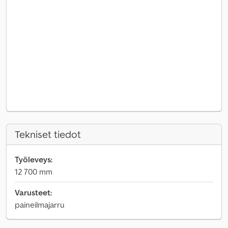
Tekniset tiedot
Työleveys:
12 700 mm
Varusteet:
paineilmajarru