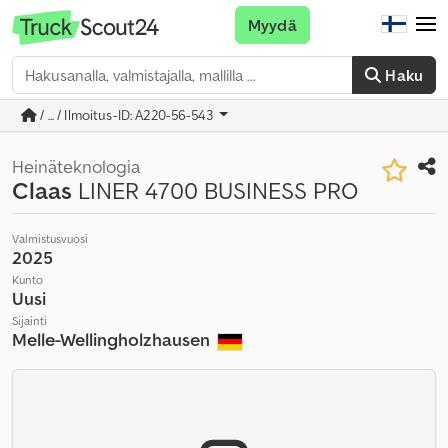
Myydä
Haku
/ ... / Ilmoitus-ID: A220-56-543
Heinäteknologia
Claas
LINER 4700 BUSINESS PRO
Valmistusvuosi
2025
Kunto
Uusi
Sijainti
Melle-Wellingholzhausen