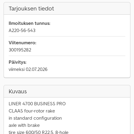
Tarjouksen tiedot
Ilmoituksen tunnus:
A220-56-543
Viitenumero:
300195282
Päivitys:
viimeksi 02.07.2026
Kuvaus
LINER 4700 BUSINESS PRO
CLAAS four-rotor rake
in standard configuration
axle with brake
tire size 600/50 R22.5, 8-hole