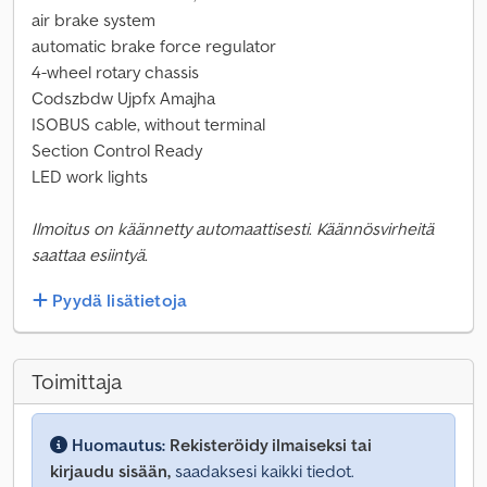
air brake system
automatic brake force regulator
4-wheel rotary chassis
Codszbdw Ujpfx Amajha
ISOBUS cable, without terminal
Section Control Ready
LED work lights
Ilmoitus on käännetty automaattisesti. Käännösvirheitä
saattaa esiintyä.
Pyydä lisätietoja
Toimittaja
Huomautus:
Rekisteröidy ilmaiseksi tai
kirjaudu sisään,
saadaksesi kaikki tiedot.