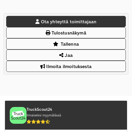
Ota yhteyttä toimittajaan
Tulostusnäkymä
Tallenna
Jaa
Ilmoita ilmoituksesta
TruckScout24
Ilmaiseksi myymälässä