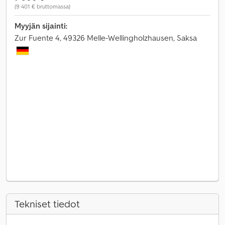
(9 401 € bruttomassa)
Myyjän sijainti:
Zur Fuente 4, 49326 Melle-Wellingholzhausen, Saksa
Tekniset tiedot