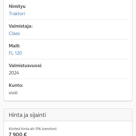
Nimitys:
Traktori
Valmistaja:
Claas
Malli:
FL 120
Valmistusvuosi:
2024
Kunto:
uusi
Hinta ja sijainti
Kiinteä hinta alv 0% (veroton)
7 900 €