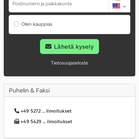
Postinumero ja paikkakunta
Olen kauppias
Lähetä kysely
Tietosuojaseloste
Puhelin & Faksi
+49 5272 ... ilmoitukset
+49 5429 ... ilmoitukset