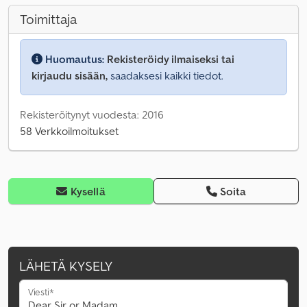
Toimittaja
Huomautus:
Rekisteröidy ilmaiseksi tai
kirjaudu sisään,
saadaksesi kaikki tiedot.
Rekisteröitynyt vuodesta: 2016
58 Verkkoilmoitukset
Kysellä
Soita
LÄHETÄ KYSELY
Viesti*