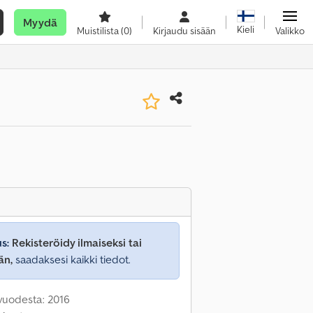
Myydä
Kieli
Muistilista
(0)
Kirjaudu sisään
Valikko
s:
Rekisteröidy ilmaiseksi tai
än,
saadaksesi kaikki tiedot.
 vuodesta: 2016