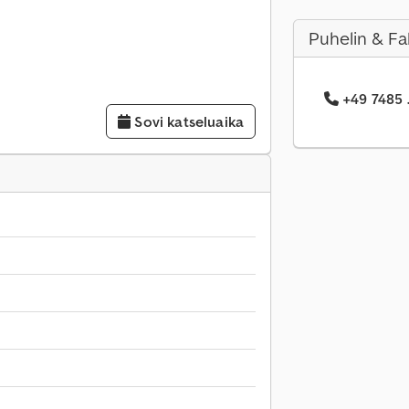
Puhelin & Fa
+49 7485 .
Sovi katseluaika