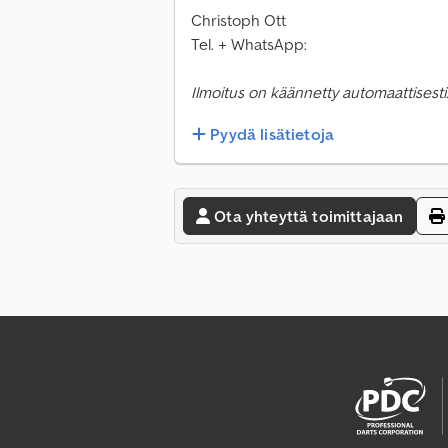
Christoph Ott
Tel. + WhatsApp:
Ilmoitus on käännetty automaattisesti.
Pyydä lisätietoja
Ota yhteyttä toimittajaan