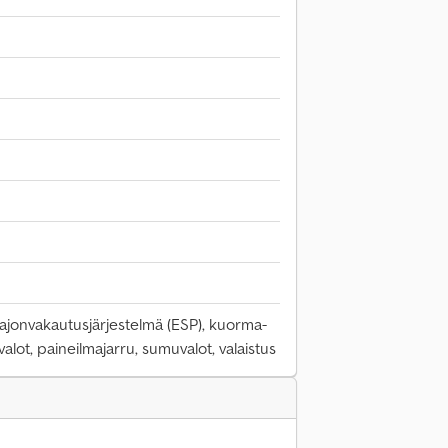
 ajonvakautusjärjestelmä (ESP), kuorma-
ovalot, paineilmajarru, sumuvalot, valaistus