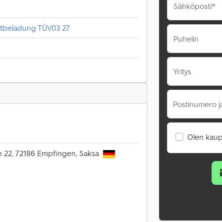
Sähköposti*
ntbeladung TÜV03 27
Puhelin
Yritys
Postinumero j
Olen kaup
 22, 72186 Empfingen, Saksa