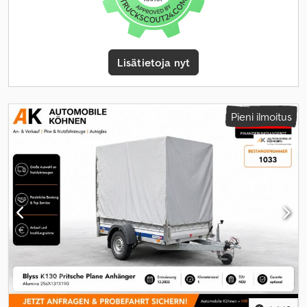
Lisätietoja nyt
Pieni ilmoitus