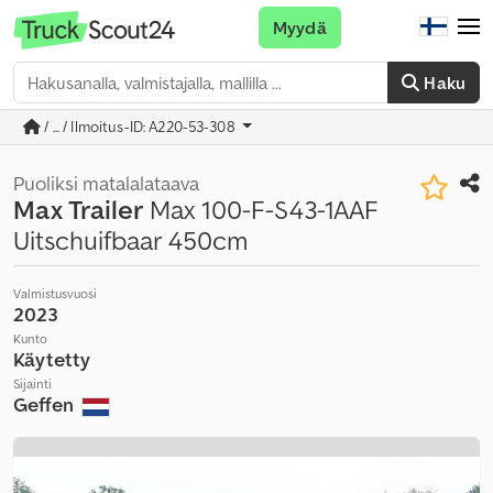
Myydä
Haku
/ ... / Ilmoitus-ID: A220-53-308
Puoliksi matalalataava
Max Trailer
Max 100-F-S43-1AAF
Uitschuifbaar 450cm
Valmistusvuosi
2023
Kunto
Käytetty
Sijainti
Geffen