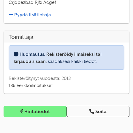
Crjdpezbaq Rjfx Acgef
Pyydä lisätietoja
Toimittaja
Huomautus:
Rekisteröidy ilmaiseksi tai
kirjaudu sisään,
saadaksesi kaikki tiedot.
Rekisteröitynyt vuodesta: 2013
136 Verkkoilmoitukset
Hintatiedot
Soita