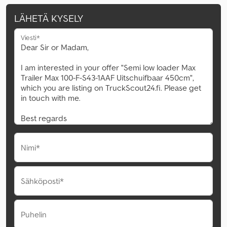
LÄHETÄ KYSELY
Viesti*
Nimi*
Sähköposti*
Puhelin