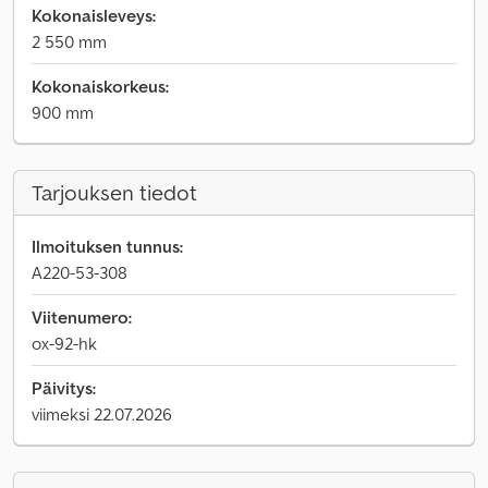
Kokonaisleveys:
2 550 mm
Kokonaiskorkeus:
900 mm
Tarjouksen tiedot
Ilmoituksen tunnus:
A220-53-308
Viitenumero:
ox-92-hk
Päivitys:
viimeksi 22.07.2026