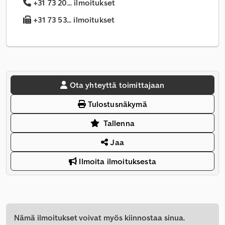
+31 73 20... ilmoitukset
+31 73 53... ilmoitukset
Ota yhteyttä toimittajaan
Tulostusnäkymä
Tallenna
Jaa
Ilmoita ilmoituksesta
Nämä ilmoitukset voivat myös kiinnostaa sinua.