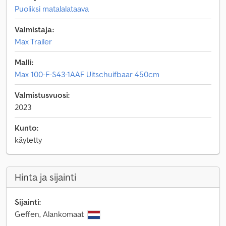
Puoliksi matalalataava
Valmistaja:
Max Trailer
Malli:
Max 100-F-S43-1AAF Uitschuifbaar 450cm
Valmistusvuosi:
2023
Kunto:
käytetty
Hinta ja sijainti
Sijainti:
Geffen, Alankomaat