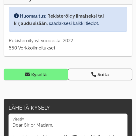
Huomautus:
Rekisteröidy ilmaiseksi tai
kirjaudu sisään,
saadaksesi kaikki tiedot.
Rekisteröitynyt vuodesta: 2022
550 Verkkoilmoitukset
Kysellä
Soita
LÄHETÄ KYSELY
Viesti*