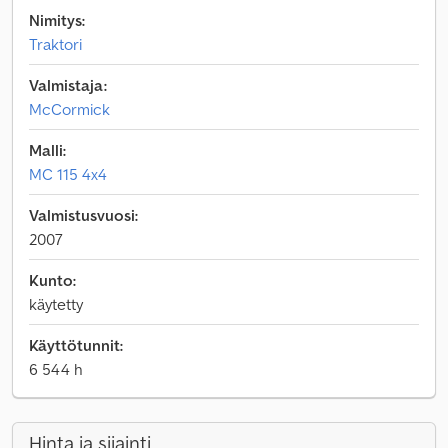
Nimitys:
Traktori
Valmistaja:
McCormick
Malli:
MC 115 4x4
Valmistusvuosi:
2007
Kunto:
käytetty
Käyttötunnit:
6 544 h
Hinta ja sijainti