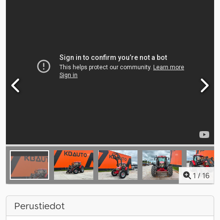
1
/
16
Perustiedot