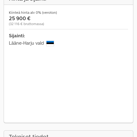
Kiinteä hinta alv 0% (veroton)
25 900 €
(32 116 € bruttomassa)
Sijainti:
Lääne-Harju vald
Tekniset tiedot