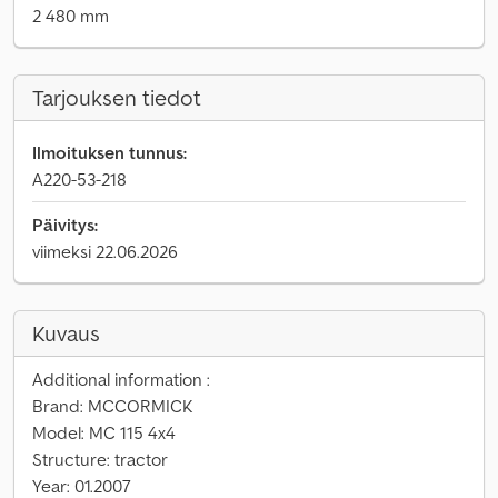
2 480 mm
Tarjouksen tiedot
Ilmoituksen tunnus:
A220-53-218
Päivitys:
viimeksi 22.06.2026
Kuvaus
Additional information :
Brand: MCCORMICK
Model: MC 115 4x4
Structure: tractor
Year: 01.2007