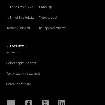
Julkaise ilmoituksia
UKK/Ohje
Hallinnoi ilmoituksia
Yhteystiedot
Luottamussinetti
Kauppasopimusmalli
Lailliset tiedot
Impressum
Yleiset sopimusehdot
Markkinapaikan säännöt
Tietosuojaseloste