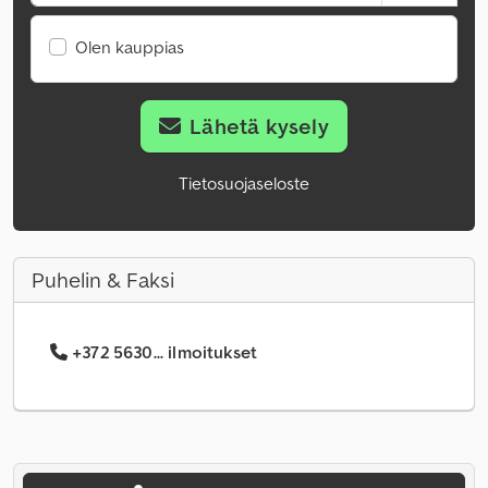
Olen kauppias
Lähetä kysely
Tietosuojaseloste
Puhelin & Faksi
+372 5630... ilmoitukset