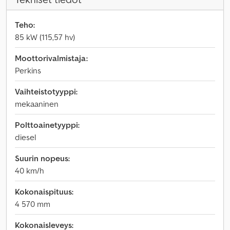
Teho:
85 kW (115,57 hv)
Moottorivalmistaja:
Perkins
Vaihteistotyyppi:
mekaaninen
Polttoainetyyppi:
diesel
Suurin nopeus:
40 km/h
Kokonaispituus:
4 570 mm
Kokonaisleveys: