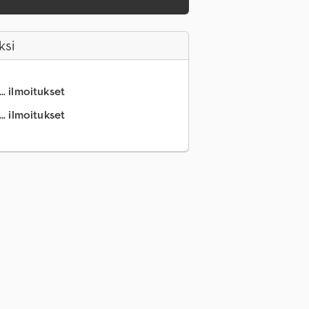
ksi
.. ilmoitukset
.. ilmoitukset