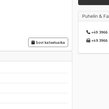
Puhelin & Fa
+49 3966 .
+49 3966 .
Sovi katseluaika