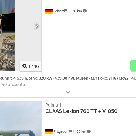
Schora
1 376 km
1
/
16
ötunnit:
4 539 h
, teho:
320 kW (435,08 hv)
, eturenkaan koko:
710/70R42 | 
:
40 prosentti
,
Puimuri
CLAAS
Lexion 760 TT + V1050
Pragsdorf
1 183 km