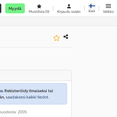
Myydä
Kieli
Muistilista
(0)
Kirjaudu sisään
Valikko
s:
Rekisteröidy ilmaiseksi tai
än,
saadaksesi kaikki tiedot.
 vuodesta: 2005