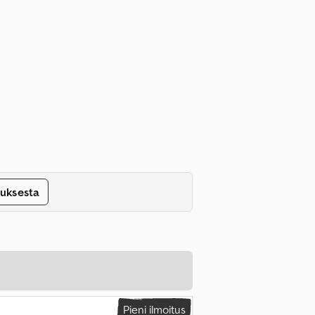
tuksesta
Pieni ilmoitus