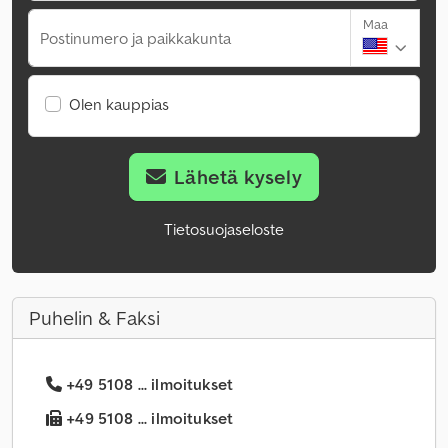
Maa
Postinumero ja paikkakunta
Olen kauppias
Lähetä kysely
Tietosuojaseloste
Puhelin & Faksi
+49 5108 ... ilmoitukset
+49 5108 ... ilmoitukset