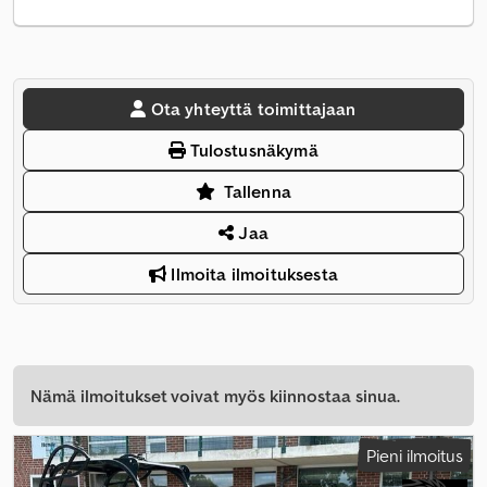
Ota yhteyttä toimittajaan
Tulostusnäkymä
Tallenna
Jaa
Ilmoita ilmoituksesta
Nämä ilmoitukset voivat myös kiinnostaa sinua.
Pieni ilmoitus