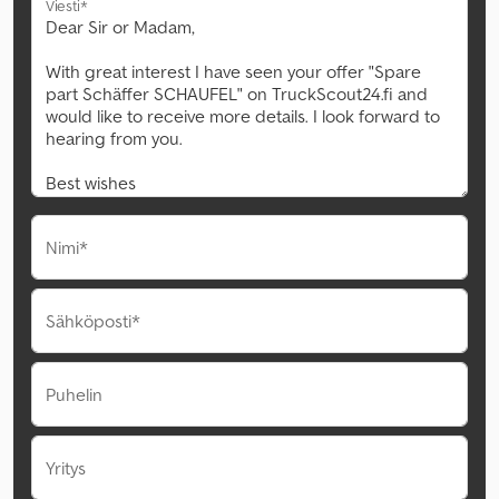
Viesti*
Nimi*
Sähköposti*
Puhelin
Yritys