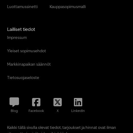
Luottamussinetti
Kauppasopimusmalli
Lailliset tiedot
Impressum
Yleiset sopimusehdot
Markkinapaikan säännöt
Tietosuojaseloste
Blog
Facebook
X
LinkedIn
Kaikki tällä sivulla olevat tiedot, tarjoukset ja hinnat ovat ilman