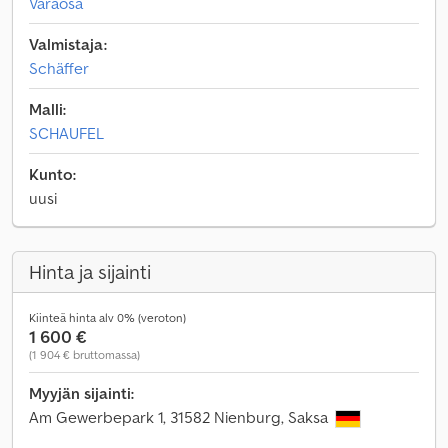
Varaosa
Valmistaja:
Schäffer
Malli:
SCHAUFEL
Kunto:
uusi
Hinta ja sijainti
Kiinteä hinta alv 0% (veroton)
1 600 €
(1 904 € bruttomassa)
Myyjän sijainti:
Am Gewerbepark 1, 31582 Nienburg, Saksa