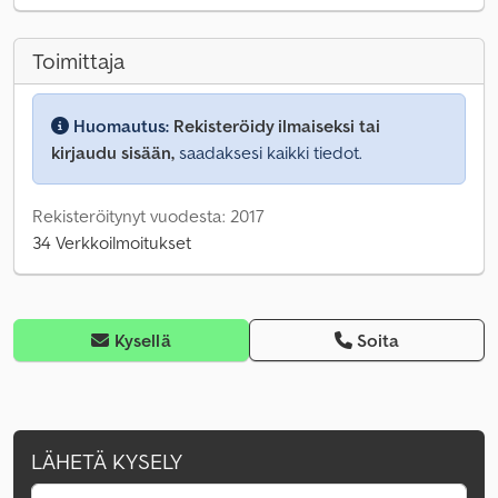
Toimittaja
Huomautus:
Rekisteröidy ilmaiseksi tai
kirjaudu sisään,
saadaksesi kaikki tiedot.
Rekisteröitynyt vuodesta: 2017
34 Verkkoilmoitukset
Kysellä
Soita
LÄHETÄ KYSELY