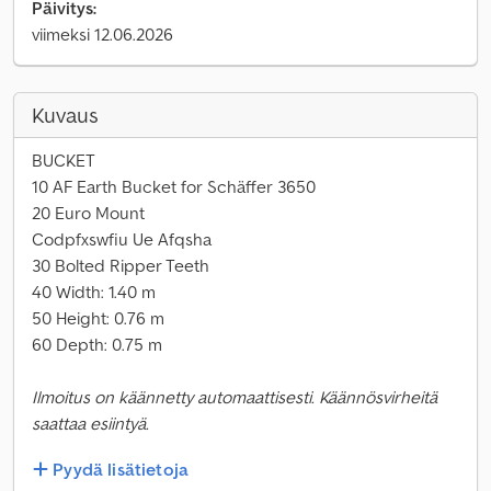
Päivitys:
viimeksi 12.06.2026
Kuvaus
BUCKET
10 AF Earth Bucket for Schäffer 3650
20 Euro Mount
Codpfxswfiu Ue Afqsha
30 Bolted Ripper Teeth
40 Width: 1.40 m
50 Height: 0.76 m
60 Depth: 0.75 m
Ilmoitus on käännetty automaattisesti. Käännösvirheitä
saattaa esiintyä.
Pyydä lisätietoja