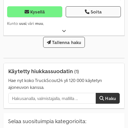
Kysellä
Soita
Kunto:
uusi
, väri:
muu
,
Tallenna haku
Käytetty hiukkassuodatin
(1)
Hae nyt koko TruckScout24 yli 120 000 käytetyn
ajoneuvon kanssa.
Haku
Selaa suosituimpia kategorioita: