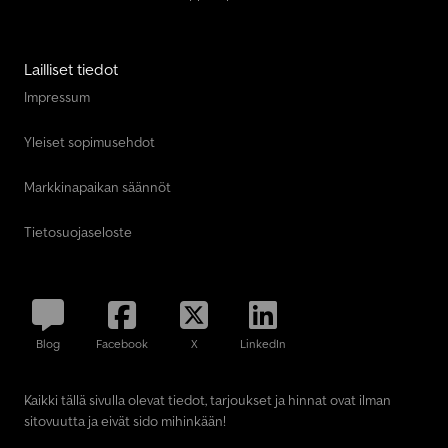
Lailliset tiedot
Impressum
Yleiset sopimusehdot
Markkinapaikan säännöt
Tietosuojaseloste
Blog
Facebook
X
LinkedIn
Kaikki tällä sivulla olevat tiedot, tarjoukset ja hinnat ovat ilman
sitovuutta ja eivät sido mihinkään!