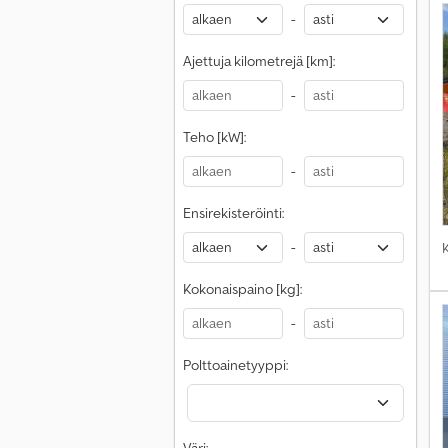
-
Ajettuja kilometrejä [km]:
-
Teho [kW]:
-
Ensirekisteröinti:
-
Kokonaispaino [kg]:
-
Polttoainetyyppi: