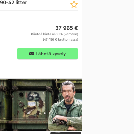
90-42 litter
37 965 €
Kiinteä hinta alv 0% (veroton)
(47 456 € bruttomassa)
Lähetä kysely