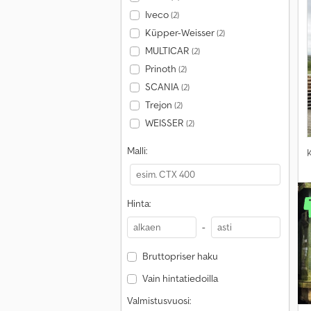
Iveco
(2)
Küpper-Weisser
(2)
MULTICAR
(2)
Prinoth
(2)
SCANIA
(2)
Trejon
(2)
WEISSER
(2)
Malli:
Hinta:
-
Bruttopriser haku
Vain hintatiedoilla
Valmistusvuosi: