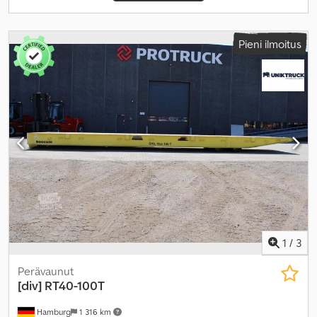
Pieni ilmoitus
1
/
3
Perävaunut
[div]
RT40-100T
Hamburg
1 316 km