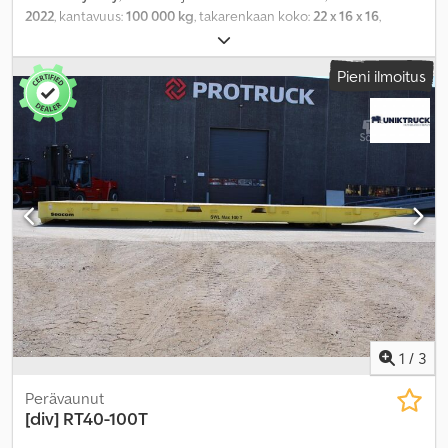
2022
, kantavuus:
100 000 kg
, takarenkaan koko:
22 x 16 x 16
,
kokonaispaino:
8 000 kg
,
Pieni ilmoitus
1
/
3
Perävaunut
[div]
RT40-100T