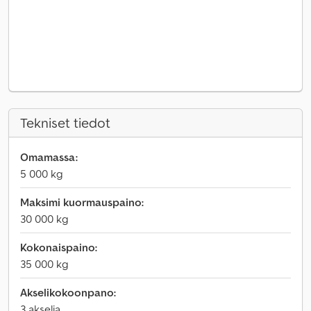
Tekniset tiedot
Omamassa:
5 000 kg
Maksimi kuormauspaino:
30 000 kg
Kokonaispaino:
35 000 kg
Akselikokoonpano:
3 akselia