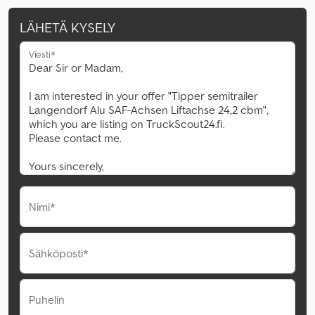
LÄHETÄ KYSELY
Viesti*
Nimi*
Sähköposti*
Puhelin