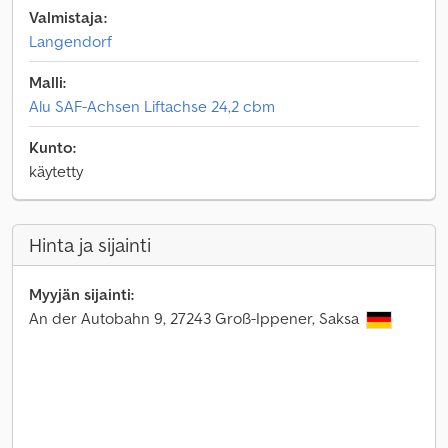
Valmistaja:
Langendorf
Malli:
Alu SAF-Achsen Liftachse 24,2 cbm
Kunto:
käytetty
Hinta ja sijainti
Myyjän sijainti:
An der Autobahn 9, 27243 Groß-Ippener, Saksa