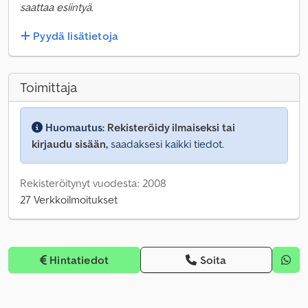
saattaa esiintyä.
Pyydä lisätietoja
Toimittaja
Huomautus:
Rekisteröidy ilmaiseksi tai
kirjaudu sisään,
saadaksesi kaikki tiedot.
Rekisteröitynyt vuodesta: 2008
27 Verkkoilmoitukset
Hintatiedot
Soita