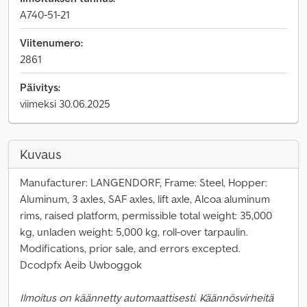
A740-51-21
Viitenumero:
2861
Päivitys:
viimeksi 30.06.2025
Kuvaus
Manufacturer: LANGENDORF, Frame: Steel, Hopper:
Aluminum, 3 axles, SAF axles, lift axle, Alcoa aluminum
rims, raised platform, permissible total weight: 35,000
kg, unladen weight: 5,000 kg, roll-over tarpaulin.
Modifications, prior sale, and errors excepted.
Dcodpfx Aeib Uwboggok
Ilmoitus on käännetty automaattisesti. Käännösvirheitä