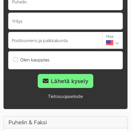
Puhelin
Yritys
Maa
Postinumero ja paikkakunta
Olen kauppias
Lähetä kysely
Tietosuojaseloste
Puhelin & Faksi