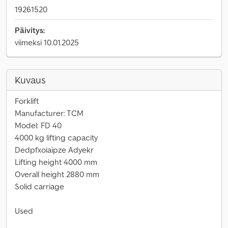
19261520
Päivitys:
viimeksi 10.01.2025
Kuvaus
Forklift
Manufacturer: TCM
Model: FD 40
4000 kg lifting capacity
Dedpfxoiaipze Adyekr
Lifting height 4000 mm
Overall height 2880 mm
Solid carriage
Used