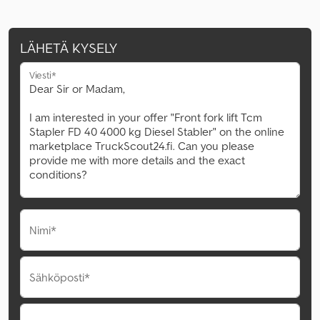
LÄHETÄ KYSELY
Viesti*
Nimi*
Sähköposti*