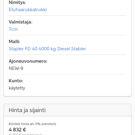
Nimitys:
Etuhaarukkatrukki
Valmistaja:
Tcm
Malli:
Stapler FD 40 4000 kg Diesel Stabler
Ajoneuvonumero:
NEW-9
Kunto:
käytetty
Hinta ja sijainti
Kiinteä hinta alv 0% (veroton)
4 832 €
(5 750 € bruttomassa)