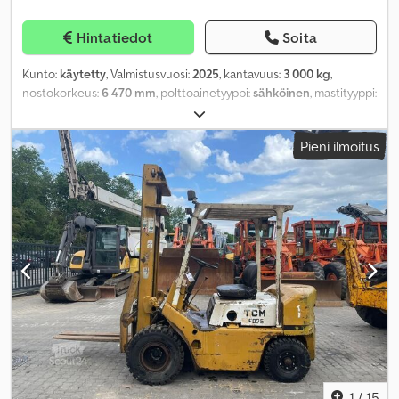
Hintatiedot
Soita
Kunto:
käytetty
, Valmistusvuosi:
2025
, kantavuus:
3 000 kg
,
nostokorkeus:
6 470 mm
, polttoainetyyppi:
sähköinen
, mastityyppi:
triplex
, rakennuskorkeus:
2 870 mm
, renkaiden kunto:
50
prosentti
, väri:
muu
,
Pieni ilmoitus
1
/
15