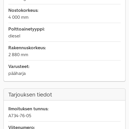
Nostokorkeus:
4 000 mm
Polttoainetyyppi:
diesel
Rakennuskorkeus:
2 880 mm
Varusteet:
pääharja
Tarjouksen tiedot
Ilmoituksen tunnus:
A734-76-05
Viitenumero: