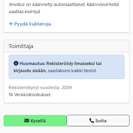
Ilmoitus on käännetty automaattisesti. Käännösvirheitä
saattaa esiintyä.
Pyydä lisätietoja
Toimittaja
Huomautus:
Rekisteröidy ilmaiseksi tai
kirjaudu sisään,
saadaksesi kaikki tiedot.
Rekisteröitynyt vuodesta: 2009
16 Verkkoilmoitukset
Kysellä
Soita