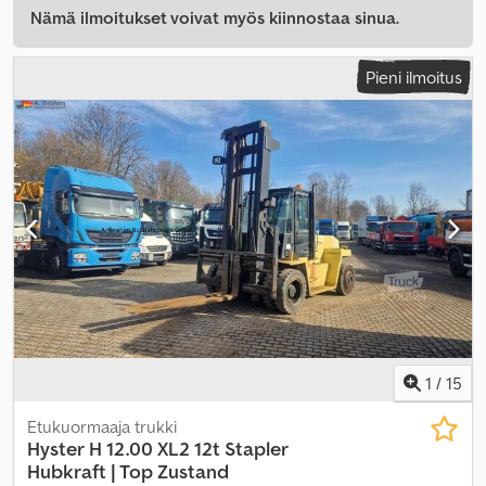
Nämä ilmoitukset voivat myös kiinnostaa sinua.
Pieni ilmoitus
1
/
15
Etukuormaaja trukki
Hyster
H 12.00 XL2 12t Stapler
Hubkraft | Top Zustand