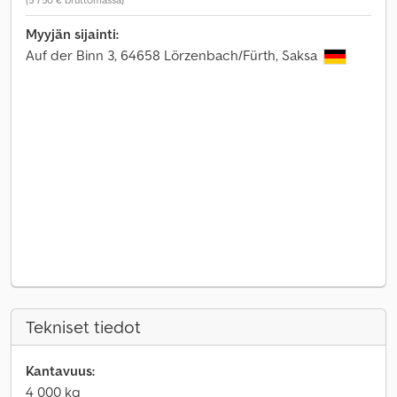
Myyjän sijainti:
Auf der Binn 3, 64658 Lörzenbach/Fürth, Saksa
Tekniset tiedot
Kantavuus:
4 000 kg