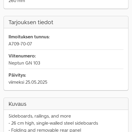
260 mm
Tarjouksen tiedot
Ilmoituksen tunnus:
A709-70-07
Viitenumero:
Neptun GN 103
Päivitys:
viimeksi 25.05.2025
Kuvaus
Sideboards, railings, and more
- 26 cm high, single-walled steel sideboards
- Folding and removable rear panel