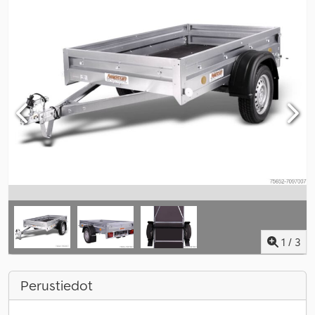
1
/
3
Perustiedot