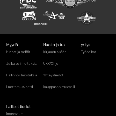
Myydä
Huolto ja tuki
yritys
Hinnat ja tariffit
Kirjaudu sisään
Työpaikat
Julkaise ilmoituksia
UKK/Ohje
Hallinnoi ilmoituksia
Yhteystiedot
Luottamussinetti
Kauppasopimusmalli
Lailliset tiedot
Impressum