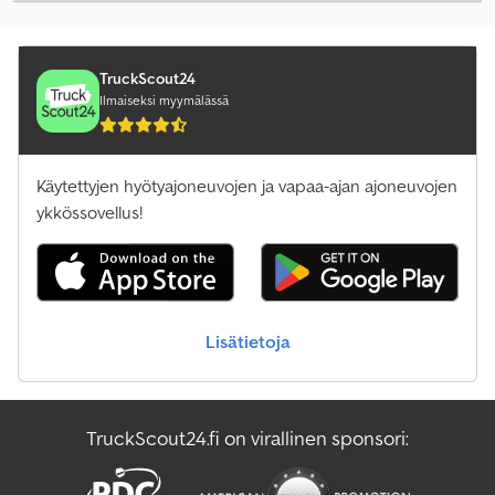
TruckScout24
Ilmaiseksi myymälässä
Käytettyjen hyötyajoneuvojen ja vapaa-ajan ajoneuvojen
ykkössovellus!
Lisätietoja
TruckScout24.fi on virallinen sponsori: