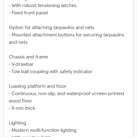
- With robust tensioning latches
- Fixed front panel
Option for attaching tarpaulins and nets
- Mounted attachment buttons for securing tarpaulins
and nets
Chassis and frame
- V-drawbar
- Tow ball coupling with safety indicator
Loading platform and floor
- Continuous, non-slip, and waterproof screen-printed
wood floor
- 9 mm thick
Lighting
- Modern multi-function lighting