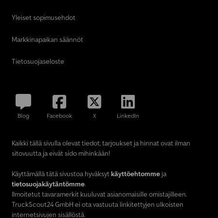
Yleiset sopimusehdot
Markkinapaikan säännöt
Tietosuojaseloste
Blog
Facebook
X
LinkedIn
Kaikki tällä sivulla olevat tiedot, tarjoukset ja hinnat ovat ilman
sitovuutta ja eivät sido mihinkään!
Käyttämällä tätä sivustoa hyväksyt
käyttöehtomme
ja
tietosuojakäytäntömme
.
Ilmoitetut tavaramerkit kuuluvat asianomaisille omistajilleen.
TruckScout24 GmbH ei ota vastuuta linkitettyjen ulkoisten
internetsivujen sisällöstä.