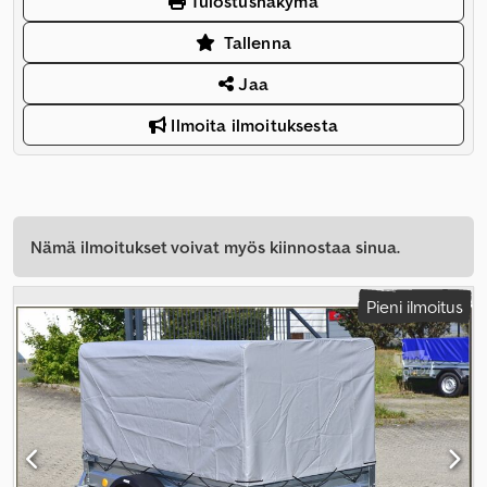
Tulostusnäkymä
Tallenna
Jaa
Ilmoita ilmoituksesta
Nämä ilmoitukset voivat myös kiinnostaa sinua.
Pieni ilmoitus