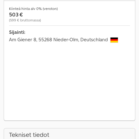
Kiinteä hinta alv 0% (veroton)
503 €
(599 € bruttomassa)
Sijainti:
Am Giener 8, 55268 Nieder-Olm, Deutschland
Tekniset tiedot