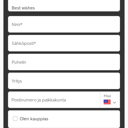
Nimi*
Sähköposti*
Puhelin
Yritys
Maa
Postinumero ja paikkakunta
Olen kauppias