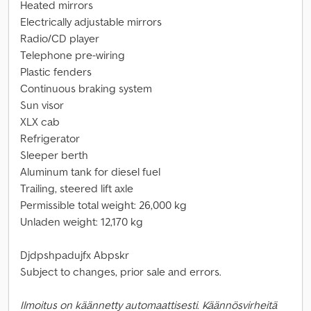
Heated mirrors
Electrically adjustable mirrors
Radio/CD player
Telephone pre-wiring
Plastic fenders
Continuous braking system
Sun visor
XLX cab
Refrigerator
Sleeper berth
Aluminum tank for diesel fuel
Trailing, steered lift axle
Permissible total weight: 26,000 kg
Unladen weight: 12,170 kg
Djdpshpadujfx Abpskr
Subject to changes, prior sale and errors.
Ilmoitus on käännetty automaattisesti. Käännösvirheitä