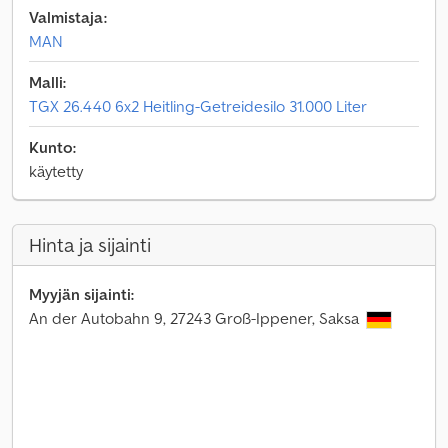
Valmistaja:
MAN
Malli:
TGX 26.440 6x2 Heitling-Getreidesilo 31.000 Liter
Kunto:
käytetty
Hinta ja sijainti
Myyjän sijainti:
An der Autobahn 9, 27243 Groß-Ippener, Saksa