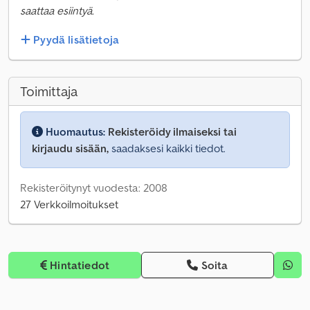
saattaa esiintyä.
Pyydä lisätietoja
Toimittaja
Huomautus:
Rekisteröidy ilmaiseksi tai
kirjaudu sisään,
saadaksesi kaikki tiedot.
Rekisteröitynyt vuodesta: 2008
27 Verkkoilmoitukset
Hintatiedot
Soita