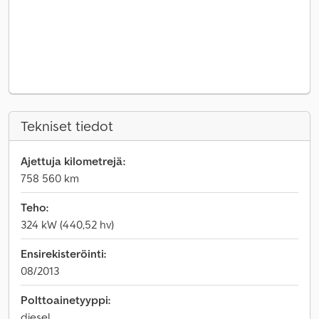
Tekniset tiedot
Ajettuja kilometrejä:
758 560 km
Teho:
324 kW (440,52 hv)
Ensirekisteröinti:
08/2013
Polttoainetyyppi:
diesel