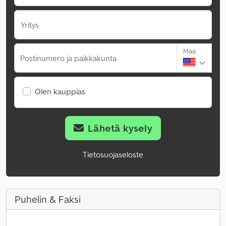
Yritys
Maa
Postinumero ja paikkakunta
Olen kauppias
Lähetä kysely
Tietosuojaseloste
Puhelin & Faksi