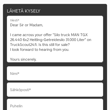
LÄHETÄ KYSELY
Viesti*
Nimi*
Sähköposti*
Puhelin