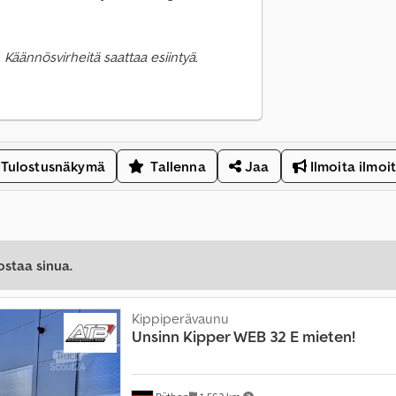
 Käännösvirheitä saattaa esiintyä.
Tulostusnäkymä
Tallenna
Jaa
Ilmoita ilmoi
ostaa sinua.
Kippiperävaunu
Unsinn
Kipper WEB 32 E mieten!