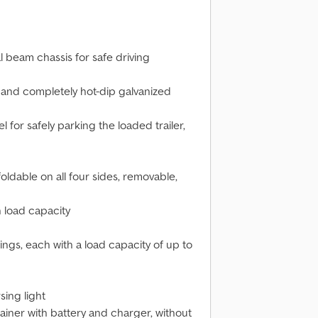
al beam chassis for safe driving
d and completely hot-dip galvanized
 for safely parking the loaded trailer,
oldable on all four sides, removable,
h load capacity
rings, each with a load capacity of up to
sing light
tainer with battery and charger, without