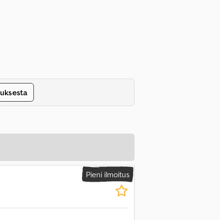
tuksesta
Pieni ilmoitus