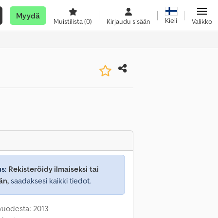
Myydä
Kieli
Muistilista
(0)
Kirjaudu sisään
Valikko
s:
Rekisteröidy ilmaiseksi tai
än,
saadaksesi kaikki tiedot.
 vuodesta: 2013