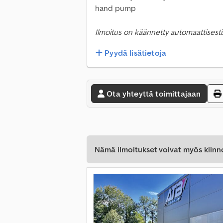
hand pump
Ilmoitus on käännetty automaattisesti.
Pyydä lisätietoja
Ota yhteyttä toimittajaan
Nämä ilmoitukset voivat myös kiinn