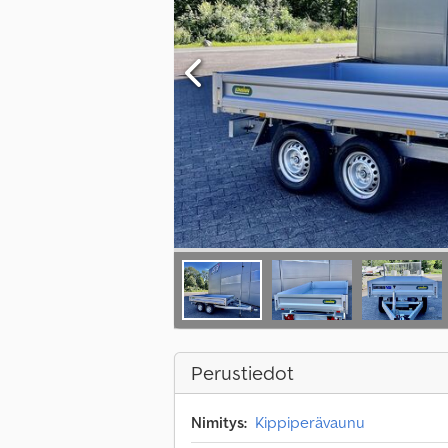
Perustiedot
Nimitys:
Kippiperävaunu