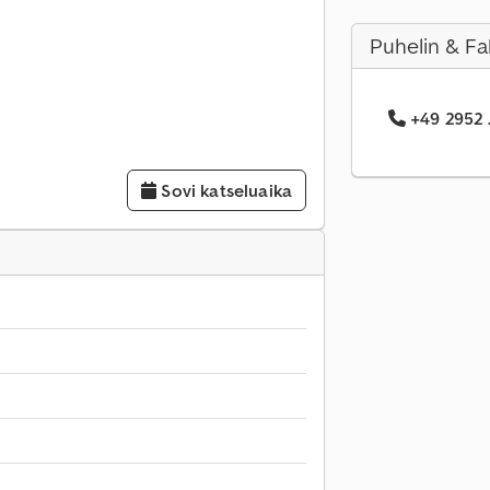
Puhelin & Fa
+49 2952 .
Sovi katseluaika