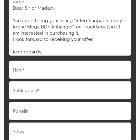
Viesti*
Nimi*
Sähköposti*
Puhelin
Yritys