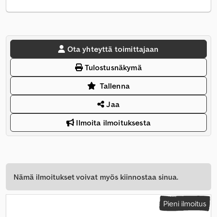
Ota yhteyttä toimittajaan
Tulostusnäkymä
Tallenna
Jaa
Ilmoita ilmoituksesta
Nämä ilmoitukset voivat myös kiinnostaa sinua.
Pieni ilmoitus