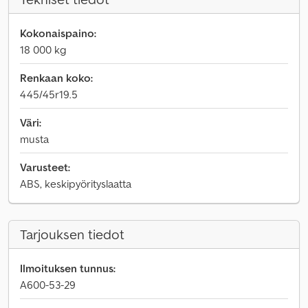
Kokonaispaino:
18 000 kg
Renkaan koko:
445/45r19.5
Väri:
musta
Varusteet:
ABS, keskipyörityslaatta
Tarjouksen tiedot
Ilmoituksen tunnus:
A600-53-29