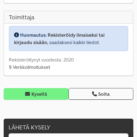
Toimittaja
Huomautus:
Rekisteröidy ilmaiseksi tai
kirjaudu sisään,
saadaksesi kaikki tiedot.
Rekisteröitynyt vuodesta: 2020
9 Verkkoilmoitukset
Kysellä
Soita
LÄHETÄ KYSELY