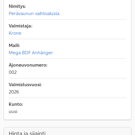
Nimitys:
Perävaunun vaihtoalusta
Valmistaja:
Krone
Malli:
Mega BDF Anhänger
Ajoneuvonumero:
002
Valmistusvuosi:
2026
Kunto:
uusi
Hinta ja sijainti