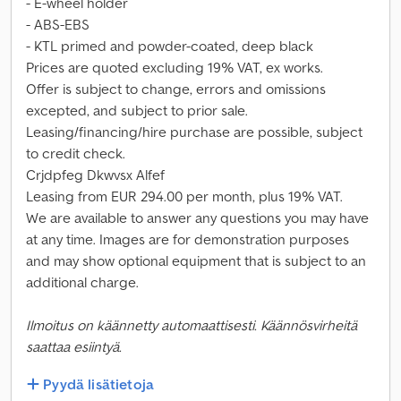
- E-wheel holder
- ABS-EBS
- KTL primed and powder-coated, deep black
Prices are quoted excluding 19% VAT, ex works.
Offer is subject to change, errors and omissions
excepted, and subject to prior sale.
Leasing/financing/hire purchase are possible, subject
to credit check.
Crjdpfeg Dkwvsx Alfef
Leasing from EUR 294.00 per month, plus 19% VAT.
We are available to answer any questions you may have
at any time. Images are for demonstration purposes
and may show optional equipment that is subject to an
additional charge.
Ilmoitus on käännetty automaattisesti. Käännösvirheitä
saattaa esiintyä.
Pyydä lisätietoja