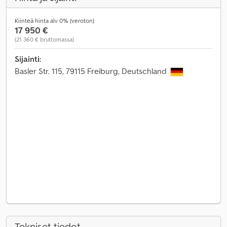
Kiinteä hinta alv 0% (veroton)
17 950 €
(21 360 € bruttomassa)
Sijainti:
Basler Str. 115, 79115 Freiburg, Deutschland
Tekniset tiedot