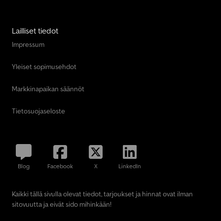
Lailliset tiedot
Impressum
Yleiset sopimusehdot
Markkinapaikan säännöt
Tietosuojaseloste
Blog
Facebook
X
LinkedIn
Kaikki tällä sivulla olevat tiedot, tarjoukset ja hinnat ovat ilman
sitovuutta ja eivät sido mihinkään!