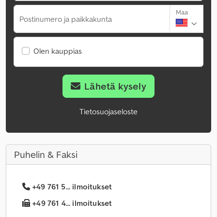
Maa
Postinumero ja paikkakunta
Olen kauppias
Lähetä kysely
Tietosuojaseloste
Puhelin & Faksi
+49 761 5... ilmoitukset
+49 761 4... ilmoitukset