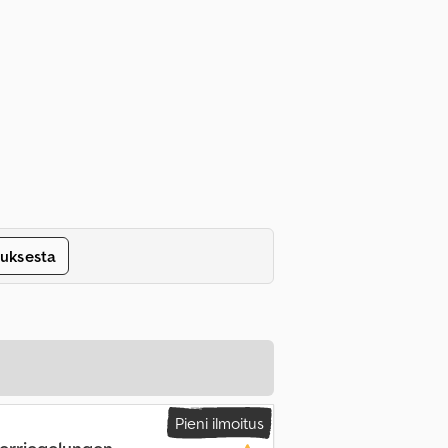
tuksesta
Pieni ilmoitus