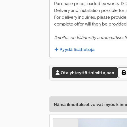
Purchase price, loaded ex works, D
Delivery and installation possible for
For delivery inquiries, please provi
complete offer will then be provided
Ilmoitus on käännetty automaattisesti.
Pyydä lisätietoja
Ota yhteyttä toimittajaan
Nämä ilmoitukset voivat myös kiinn