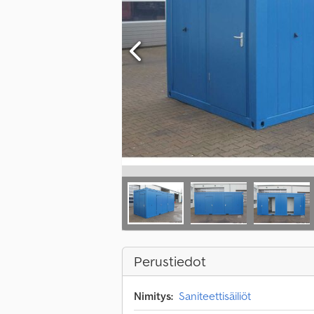
Perustiedot
Nimitys:
Saniteettisäiliöt