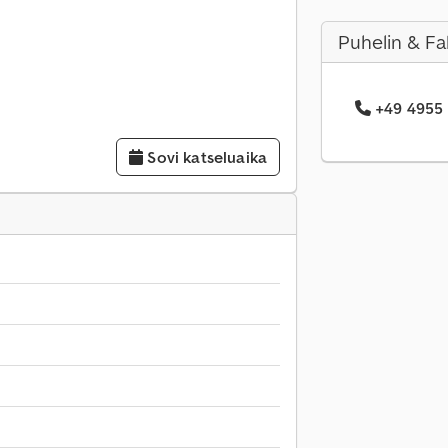
Puhelin & Fa
+49 4955 .
Sovi katseluaika