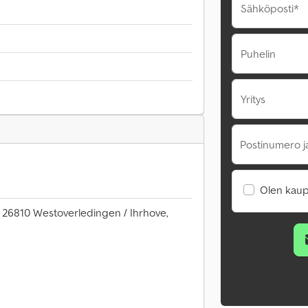
Sähköposti*
Puhelin
Yritys
Postinumero j
Olen kaup
, 26810 Westoverledingen / Ihrhove,