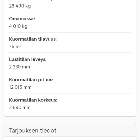
28 490 kg
Omamassa:
4 010 kg
Kuormatilan tilavuus:
76 m³
Lastitilan leveys:
2 330 mm
Kuormatilan pituus:
12 015 mm
Kuormatilan korkeus:
2 690 mm
Tarjouksen tiedot