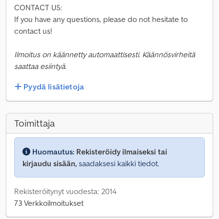
CONTACT US:
If you have any questions, please do not hesitate to
contact us!
Ilmoitus on käännetty automaattisesti. Käännösvirheitä
saattaa esiintyä.
Pyydä lisätietoja
Toimittaja
Huomautus:
Rekisteröidy ilmaiseksi tai
kirjaudu sisään,
saadaksesi kaikki tiedot.
Rekisteröitynyt vuodesta: 2014
73 Verkkoilmoitukset