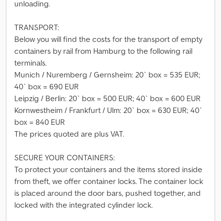
unloading.
TRANSPORT:
Below you will find the costs for the transport of empty
containers by rail from Hamburg to the following rail
terminals.
Munich / Nuremberg / Gernsheim: 20` box = 535 EUR;
40` box = 690 EUR
Leipzig / Berlin: 20` box = 500 EUR; 40` box = 600 EUR
Kornwestheim / Frankfurt / Ulm: 20` box = 630 EUR; 40`
box = 840 EUR
The prices quoted are plus VAT.
SECURE YOUR CONTAINERS:
To protect your containers and the items stored inside
from theft, we offer container locks. The container lock
is placed around the door bars, pushed together, and
locked with the integrated cylinder lock.