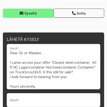
Kysellä
Soita
LÄHETÄ KYSELY
Viesti*
Nimi*