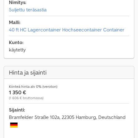
Nimitys:
Suljettu teräsastia
Malli:
40 ft HC Lagercontainer Hochseecontainer Container
Kunto:
käytetty
Hinta ja sijainti
Kiinteä hinta alv 0% (veroton)
1 350 €
(1 606 € bruttomassa)
Sijainti:
Bramfelder Straße 102a, 22305 Hamburg, Deutschland