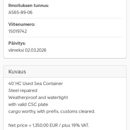
Ilmoituksen tunnus:
A565-89-06
Viitenumero:
15019742
Päivitys:
viimeksi 02.03.2026
Kuvaus
40`HC Used Sea Container
Steel repaired
Weatherproof and watertight
with valid CSC plate
cargo worthy, with prefix, customs cleared.
Net price = 1,350.00 EUR / plus 19% VAT.