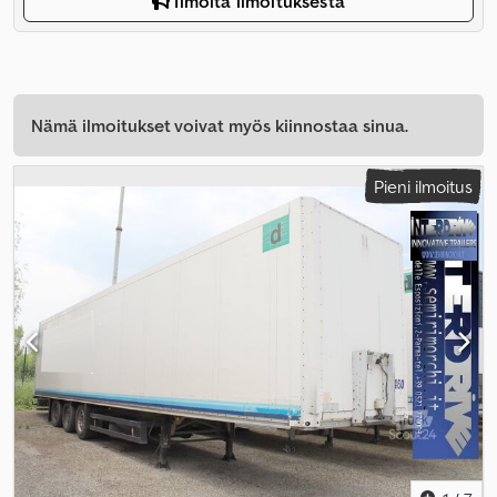
Ilmoita ilmoituksesta
Nämä ilmoitukset voivat myös kiinnostaa sinua.
Pieni ilmoitus