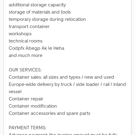
additional storage capacity
storage of materials and tools
temporary storage during relocation
transport container
workshops
technical rooms
Codpfx Abegp Ak Ie Heha
and much more
OUR SERVICES:
Container sales: all sizes and types / new and used
Europe-wide delivery by truck / side loader / rail / inland
vessel
Container repair
Container modification
Container accessories and spare parts
PAYMENT TERMS:
Advance payment: the invoice amount must be fully