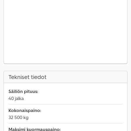
Tekniset tiedot
Säiliön pituus:
40 jalka
Kokonaispaino:
32 500 kg
Maksimi kuormauspaino: