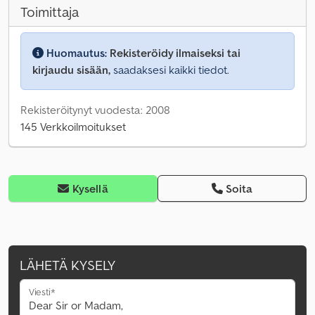
Toimittaja
Huomautus:
Rekisteröidy ilmaiseksi tai
kirjaudu sisään,
saadaksesi kaikki tiedot.
Rekisteröitynyt vuodesta: 2008
145 Verkkoilmoitukset
Kysellä
Soita
LÄHETÄ KYSELY
Viesti*