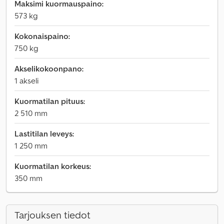
Maksimi kuormauspaino:
573 kg
Kokonaispaino:
750 kg
Akselikokoonpano:
1 akseli
Kuormatilan pituus:
2 510 mm
Lastitilan leveys:
1 250 mm
Kuormatilan korkeus:
350 mm
Tarjouksen tiedot