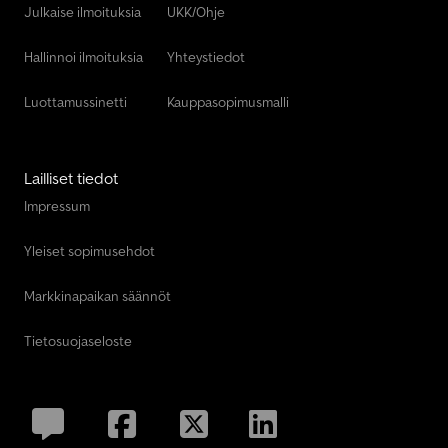
Julkaise ilmoituksia
UKK/Ohje
Hallinnoi ilmoituksia
Yhteystiedot
Luottamussinetti
Kauppasopimusmalli
Lailliset tiedot
Impressum
Yleiset sopimusehdot
Markkinapaikan säännöt
Tietosuojaseloste