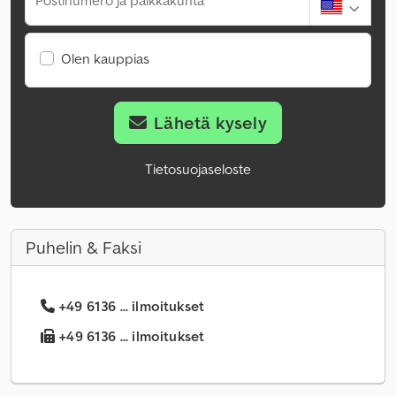
Postinumero ja paikkakunta
Olen kauppias
Lähetä kysely
Tietosuojaseloste
Puhelin & Faksi
+49 6136 ... ilmoitukset
+49 6136 ... ilmoitukset