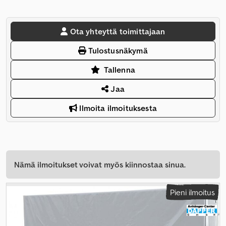
Ota yhteyttä toimittajaan
Tulostusnäkymä
Tallenna
Jaa
Ilmoita ilmoituksesta
Nämä ilmoitukset voivat myös kiinnostaa sinua.
Pieni ilmoitus