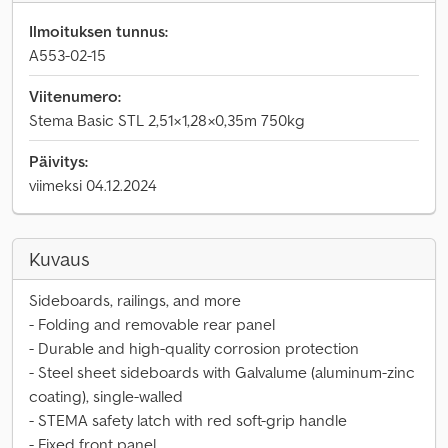
Ilmoituksen tunnus:
A553-02-15
Viitenumero:
Stema Basic STL 2,51×1,28×0,35m 750kg
Päivitys:
viimeksi 04.12.2024
Kuvaus
Sideboards, railings, and more
- Folding and removable rear panel
- Durable and high-quality corrosion protection
- Steel sheet sideboards with Galvalume (aluminum-zinc
coating), single-walled
- STEMA safety latch with red soft-grip handle
- Fixed front panel