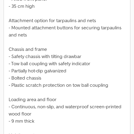
- 35 cm high
Attachment option for tarpaulins and nets
- Mounted attachment buttons for securing tarpaulins
and nets
Chassis and frame
- Safety chassis with tilting drawbar
- Tow ball coupling with safety indicator
- Partially hot-dip galvanized
- Bolted chassis
- Plastic scratch protection on tow ball coupling
Loading area and floor
- Continuous, non-slip, and waterproof screen-printed
wood floor
- 9 mm thick