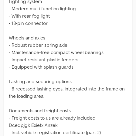
Lighting system
- Modern multi-function lighting
- With rear fog light
- 13-pin connector
Wheels and axles
- Robust rubber spring axle
- Maintenance-free compact wheel bearings
- Impact-resistant plastic fenders
- Equipped with splash guards
Lashing and securing options
- 6 recessed lashing eyes, integrated into the frame on
the loading area
Documents and freight costs
- Freight costs to us are already included
Dcedpjgk Exiefx Anzek
- Incl. vehicle registration certificate (part 2)