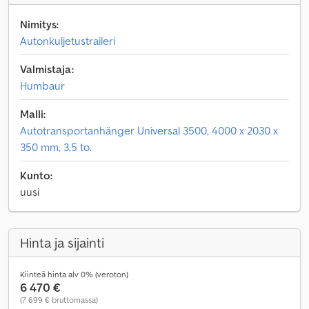
Nimitys:
Autonkuljetustraileri
Valmistaja:
Humbaur
Malli:
Autotransportanhänger Universal 3500, 4000 x 2030 x
350 mm, 3,5 to.
Kunto:
uusi
Hinta ja sijainti
Kiinteä hinta alv 0% (veroton)
6 470 €
(7 699 € bruttomassa)