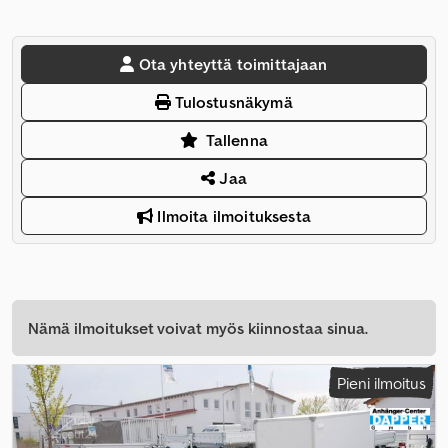
Ota yhteyttä toimittajaan
Tulostusnäkymä
Tallenna
Jaa
Ilmoita ilmoituksesta
Nämä ilmoitukset voivat myös kiinnostaa sinua.
Pieni ilmoitus