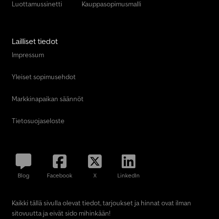
Luottamussinetti
Kauppasopimusmalli
Lailliset tiedot
Impressum
Yleiset sopimusehdot
Markkinapaikan säännöt
Tietosuojaseloste
Blog
Facebook
X
LinkedIn
Kaikki tällä sivulla olevat tiedot, tarjoukset ja hinnat ovat ilman
sitovuutta ja eivät sido mihinkään!