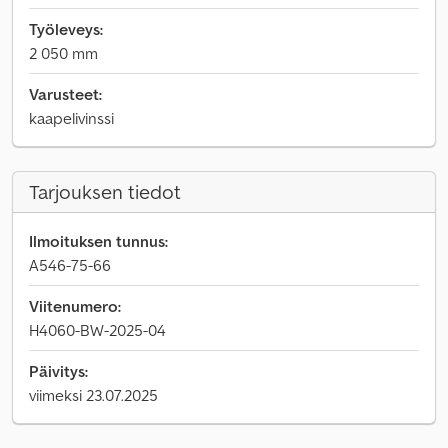
Työleveys:
2 050 mm
Varusteet:
kaapelivinssi
Tarjouksen tiedot
Ilmoituksen tunnus:
A546-75-66
Viitenumero:
H4060-BW-2025-04
Päivitys:
viimeksi 23.07.2025