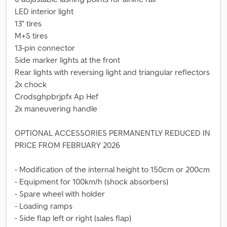
LED interior light
13" tires
M+S tires
13-pin connector
Side marker lights at the front
Rear lights with reversing light and triangular reflectors
2x chock
Crodsghpbrjpfx Ap Hef
2x maneuvering handle
OPTIONAL ACCESSORIES PERMANENTLY REDUCED IN
PRICE FROM FEBRUARY 2026
- Modification of the internal height to 150cm or 200cm
- Equipment for 100km/h (shock absorbers)
- Spare wheel with holder
- Loading ramps
- Side flap left or right (sales flap)