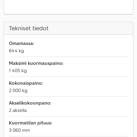
Tekniset tiedot
Omamassa:
644 kg
Maksimi kuormauspaino:
1 405 kg
Kokonaispaino:
2 000 kg
Akselikokoonpano:
2 akselia
Kuormatilan pituus:
3 060 mm