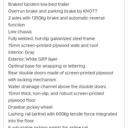
Braked tandem low-bed trailer
Overrun brake and parking brake by KNOTT
2 axles with 1350Kg brake and automatic reverse
function
Low chassis
Fully welded, hot-dip galvanized steel frame
15mm screen-printed plywood walls and roof
Interior: Gray
Exterior: White GRP layer
Optimal base for wrapping or lettering
Rear double doors made of screen-printed plywood
with locking mechanism
Water drainage channel above the double doors
15mm thick, non-slip, and robust screen-printed
plywood floor
Drawbar jockey wheel
Lashing rail (airline) with 600Kg tensile force integrated
into the floor
6 adjustable lashing points for airline rail