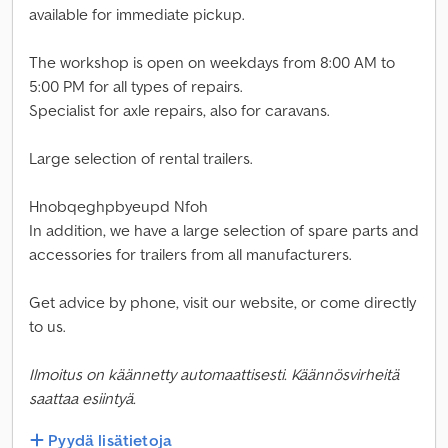
available for immediate pickup.
The workshop is open on weekdays from 8:00 AM to
5:00 PM for all types of repairs.
Specialist for axle repairs, also for caravans.
Large selection of rental trailers.
Hnobqeghpbyeupd Nfoh
In addition, we have a large selection of spare parts and
accessories for trailers from all manufacturers.
Get advice by phone, visit our website, or come directly
to us.
Ilmoitus on käännetty automaattisesti. Käännösvirheitä
saattaa esiintyä.
Pyydä lisätietoja