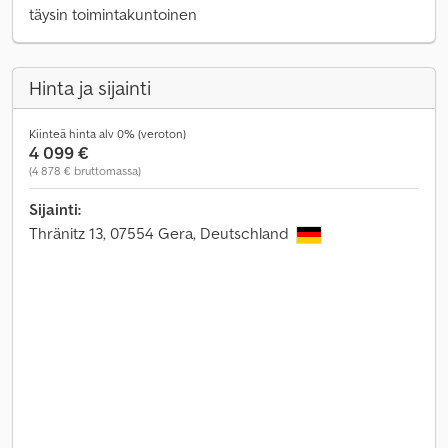
täysin toimintakuntoinen
Hinta ja sijainti
Kiinteä hinta alv 0% (veroton)
4 099 €
(4 878 € bruttomassa)
Sijainti:
Thränitz 13, 07554 Gera, Deutschland