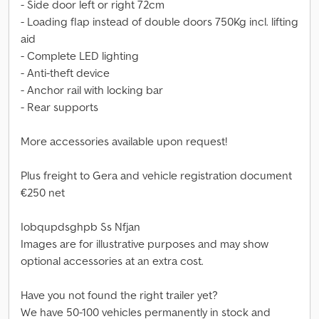
- Side door left or right 72cm
- Loading flap instead of double doors 750Kg incl. lifting
aid
- Complete LED lighting
- Anti-theft device
- Anchor rail with locking bar
- Rear supports
More accessories available upon request!
Plus freight to Gera and vehicle registration document
€250 net
Iobqupdsghpb Ss Nfjan
Images are for illustrative purposes and may show
optional accessories at an extra cost.
Have you not found the right trailer yet?
We have 50-100 vehicles permanently in stock and