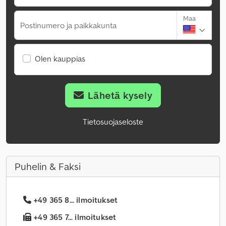
Maa
Postinumero ja paikkakunta
Olen kauppias
Lähetä kysely
Tietosuojaseloste
Puhelin & Faksi
+49 365 8... ilmoitukset
+49 365 7... ilmoitukset