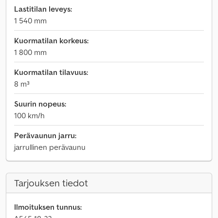
Lastitilan leveys:
1 540 mm
Kuormatilan korkeus:
1 800 mm
Kuormatilan tilavuus:
8 m³
Suurin nopeus:
100 km/h
Perävaunun jarru:
jarrullinen perävaunu
Tarjouksen tiedot
Ilmoituksen tunnus: