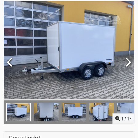
1
/
17
Perustiedot