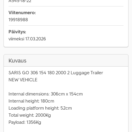
A545-18-22
Viitenumero:
19918988
Päivitys:
viimeksi 17.03.2026
Kuvaus
SARIS GO 306 154 180 2000 2 Luggage Trailer
NEW VEHICLE
Internal dimensions: 306cm x 154cm
Internal height: 180cm
Loading platform height: 52cm
Total weight: 2000Kg
Payload: 1356Kg