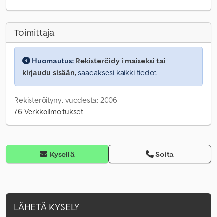
Toimittaja
Huomautus:
Rekisteröidy ilmaiseksi tai
kirjaudu sisään,
saadaksesi kaikki tiedot.
Rekisteröitynyt vuodesta: 2006
76 Verkkoilmoitukset
Kysellä
Soita
LÄHETÄ KYSELY