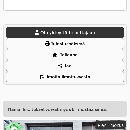
Ota yhteyttä toimittajaan
Tulostusnäkymä
Tallenna
Jaa
Ilmoita ilmoituksesta
Nämä ilmoitukset voivat myös kiinnostaa sinua.
Pieni ilmoitus