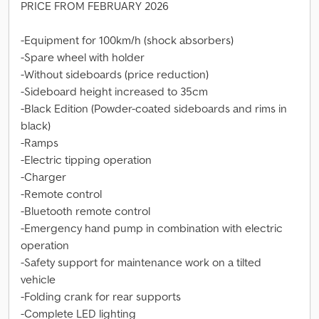
PRICE FROM FEBRUARY 2026
-Equipment for 100km/h (shock absorbers)
-Spare wheel with holder
-Without sideboards (price reduction)
-Sideboard height increased to 35cm
-Black Edition (Powder-coated sideboards and rims in
black)
-Ramps
-Electric tipping operation
-Charger
-Remote control
-Bluetooth remote control
-Emergency hand pump in combination with electric
operation
-Safety support for maintenance work on a tilted
vehicle
-Folding crank for rear supports
-Complete LED lighting