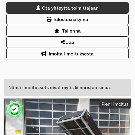
Ota yhteyttä toimittajaan
Tulostusnäkymä
Tallenna
Jaa
Ilmoita ilmoituksesta
Nämä ilmoitukset voivat myös kiinnostaa sinua.
Pieni ilmoitus