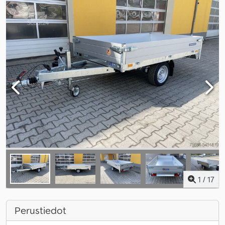
1
/
17
Perustiedot