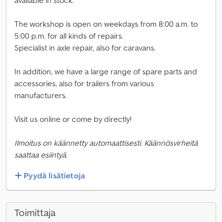
available in stock.
The workshop is open on weekdays from 8:00 a.m. to
5:00 p.m. for all kinds of repairs.
Specialist in axle repair, also for caravans.
In addition, we have a large range of spare parts and
accessories, also for trailers from various
manufacturers.
Visit us online or come by directly!
Ilmoitus on käännetty automaattisesti. Käännösvirheitä
saattaa esiintyä.
Pyydä lisätietoja
Toimittaja