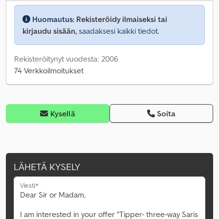
Huomautus:
Rekisteröidy ilmaiseksi tai
kirjaudu sisään,
saadaksesi kaikki tiedot.
Rekisteröitynyt vuodesta: 2006
74 Verkkoilmoitukset
Kysellä
Soita
LÄHETÄ KYSELY
Viesti*