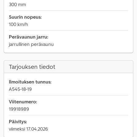
300 mm
Suurin nopeus:
100 km/h
Perävaunun jarru:
jarrullinen perävaunu
Tarjouksen tiedot
Ilmoituksen tunnus:
A545-18-19
Viitenumero:
19918989
Päivitys:
viimeksi 17.04.2026