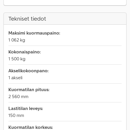
Tekniset tiedot
Maksimi kuormauspaino:
1 062 kg
Kokonaispaino:
1 500 kg
Akselikokoonpano:
1 akseli
Kuormatilan pituus:
2 560 mm
Lastitilan leveys:
150 mm
Kuormatilan korkeus: