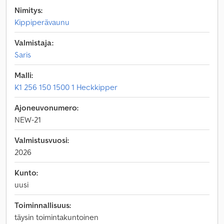
Nimitys:
Kippiperävaunu
Valmistaja:
Saris
Malli:
K1 256 150 1500 1 Heckkipper
Ajoneuvonumero:
NEW-21
Valmistusvuosi:
2026
Kunto:
uusi
Toiminnallisuus:
täysin toimintakuntoinen