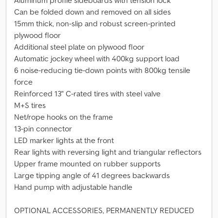
Aluminum profile sideboards with tension lock
Can be folded down and removed on all sides
15mm thick, non-slip and robust screen-printed
plywood floor
Additional steel plate on plywood floor
Automatic jockey wheel with 400kg support load
6 noise-reducing tie-down points with 800kg tensile
force
Reinforced 13" C-rated tires with steel valve
M+S tires
Net/rope hooks on the frame
13-pin connector
LED marker lights at the front
Rear lights with reversing light and triangular reflectors
Upper frame mounted on rubber supports
Large tipping angle of 41 degrees backwards
Hand pump with adjustable handle
OPTIONAL ACCESSORIES, PERMANENTLY REDUCED