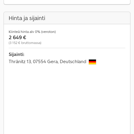
Hinta ja sijainti
Kiinteä hinta alv 0% (veroton)
2 649 €
(3 152 € bruttomassa)
Sijainti:
Thränitz 13, 07554 Gera, Deutschland