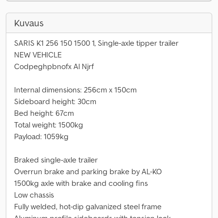
Kuvaus
SARIS K1 256 150 1500 1, Single-axle tipper trailer
NEW VEHICLE
Codpeghpbnofx Al Njrf
Internal dimensions: 256cm x 150cm
Sideboard height: 30cm
Bed height: 67cm
Total weight: 1500kg
Payload: 1059kg
Braked single-axle trailer
Overrun brake and parking brake by AL-KO
1500kg axle with brake and cooling fins
Low chassis
Fully welded, hot-dip galvanized steel frame