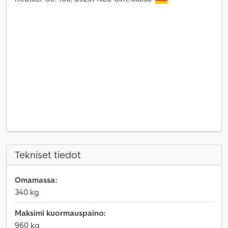
Tekniset tiedot
Omamassa:
340 kg
Maksimi kuormauspaino:
960 kg