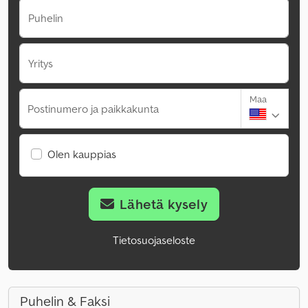
Puhelin
Yritys
Maa
Postinumero ja paikkakunta
Olen kauppias
Lähetä kysely
Tietosuojaseloste
Puhelin & Faksi