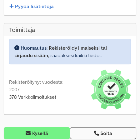
Pyydä lisätietoja
Toimittaja
Huomautus:
Rekisteröidy ilmaiseksi tai
kirjaudu sisään,
saadaksesi kaikki tiedot.
Rekisteröitynyt vuodesta:
2007
378 Verkkoilmoitukset
Kysellä
Soita