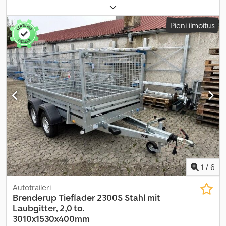
akselikokoonpano:
1 akseli
, kuormatilan pituus:
2 510 mm
, lastitilan
leveys:
1 250 mm
, kuormatilan korkeus:
1 350 mm
,
Pieni ilmoitus
1
/
6
Autotraileri
Brenderup
Tieflader 2300S Stahl mit
Laubgitter, 2,0 to.
3010x1530x400mm