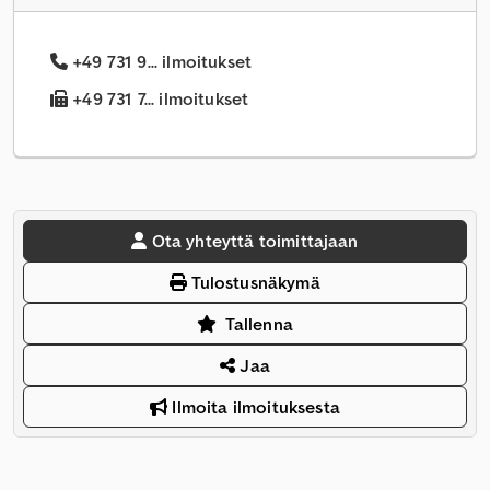
+49 731 9... ilmoitukset
+49 731 7... ilmoitukset
Ota yhteyttä toimittajaan
Tulostusnäkymä
Tallenna
Jaa
Ilmoita ilmoituksesta