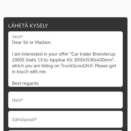
LÄHETÄ KYSELY
Viesti*
Nimi*
Sähköposti*