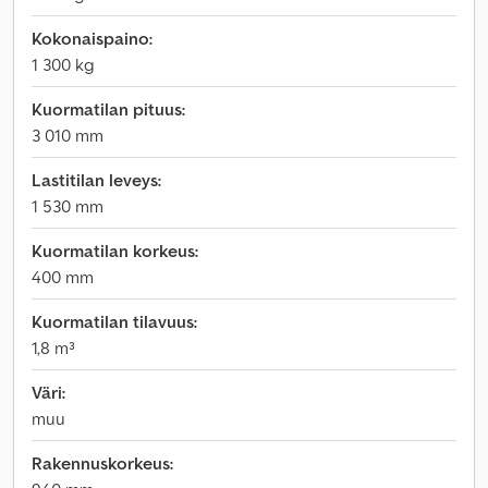
Kokonaispaino:
1 300 kg
Kuormatilan pituus:
3 010 mm
Lastitilan leveys:
1 530 mm
Kuormatilan korkeus:
400 mm
Kuormatilan tilavuus:
1,8 m³
Väri:
muu
Rakennuskorkeus: