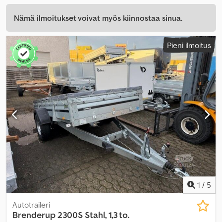
Nämä ilmoitukset voivat myös kiinnostaa sinua.
Pieni ilmoitus
1
/
5
Autotraileri
Brenderup
2300S Stahl, 1,3 to.