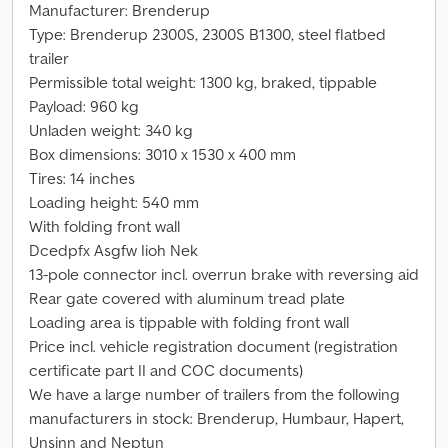
Manufacturer: Brenderup
Type: Brenderup 2300S, 2300S B1300, steel flatbed
trailer
Permissible total weight: 1300 kg, braked, tippable
Payload: 960 kg
Unladen weight: 340 kg
Box dimensions: 3010 x 1530 x 400 mm
Tires: 14 inches
Loading height: 540 mm
With folding front wall
Dcedpfx Asgfw Iioh Nek
13-pole connector incl. overrun brake with reversing aid
Rear gate covered with aluminum tread plate
Loading area is tippable with folding front wall
Price incl. vehicle registration document (registration
certificate part II and COC documents)
We have a large number of trailers from the following
manufacturers in stock: Brenderup, Humbaur, Hapert,
Unsinn and Neptun