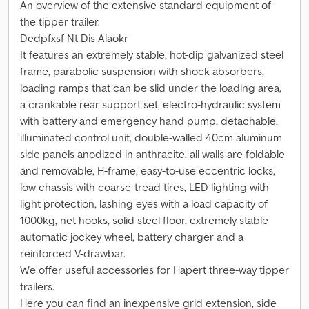
An overview of the extensive standard equipment of
the tipper trailer.
Dedpfxsf Nt Dis Alaokr
It features an extremely stable, hot-dip galvanized steel
frame, parabolic suspension with shock absorbers,
loading ramps that can be slid under the loading area,
a crankable rear support set, electro-hydraulic system
with battery and emergency hand pump, detachable,
illuminated control unit, double-walled 40cm aluminum
side panels anodized in anthracite, all walls are foldable
and removable, H-frame, easy-to-use eccentric locks,
low chassis with coarse-tread tires, LED lighting with
light protection, lashing eyes with a load capacity of
1000kg, net hooks, solid steel floor, extremely stable
automatic jockey wheel, battery charger and a
reinforced V-drawbar.
We offer useful accessories for Hapert three-way tipper
trailers.
Here you can find an inexpensive grid extension, side