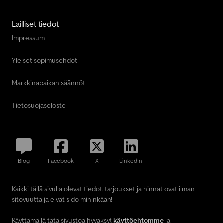
Lailliset tiedot
Impressum
Yleiset sopimusehdot
Markkinapaikan säännöt
Tietosuojaseloste
Blog
Facebook
X
LinkedIn
Kaikki tällä sivulla olevat tiedot, tarjoukset ja hinnat ovat ilman
sitovuutta ja eivät sido mihinkään!
Käyttämällä tätä sivustoa hyväksyt
käyttöehtomme
ja