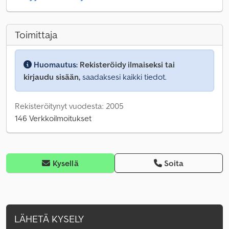
Toimittaja
Huomautus:
Rekisteröidy ilmaiseksi tai
kirjaudu sisään,
saadaksesi kaikki tiedot.
Rekisteröitynyt vuodesta: 2005
146 Verkkoilmoitukset
Kysellä
Soita
LÄHETÄ KYSELY