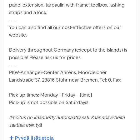
panel extension, tarpaulin with frame, toolbox, lashing
straps and a lock.
-----
You can also find all our cost-effective offers on our
website.
Delivery throughout Germany (except to the islands) is
possible! Please ask us for prices.
-----
PKW-Anhänger-Center Ahrens, Moordeicher
Landstraße 37, 28816 Stuhr near Bremen, Tel: 0, Fax:
Pick-up times: Monday - Friday – [time]
Pick-up is not possible on Saturdays!
Ilmoitus on käännetty automaattisesti. Käännösvirheitä
saattaa esiintyä.
Pyydä lisätietoja