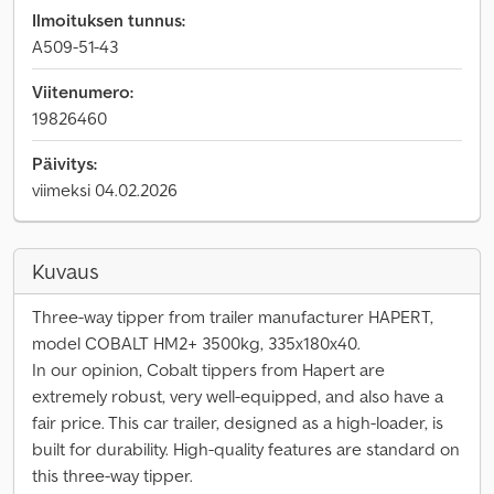
Ilmoituksen tunnus:
A509-51-43
Viitenumero:
19826460
Päivitys:
viimeksi 04.02.2026
Kuvaus
Three-way tipper from trailer manufacturer HAPERT,
model COBALT HM2+ 3500kg, 335x180x40.
In our opinion, Cobalt tippers from Hapert are
extremely robust, very well-equipped, and also have a
fair price. This car trailer, designed as a high-loader, is
built for durability. High-quality features are standard on
this three-way tipper.