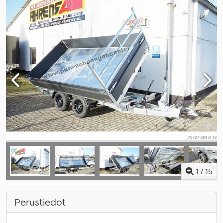
1
/
15
Perustiedot