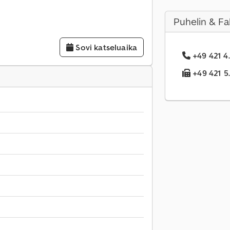
Puhelin & Fa
Sovi katseluaika
+49 421 4.
+49 421 5.