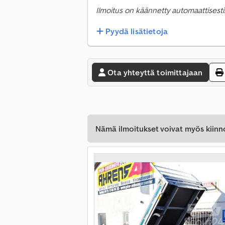
Ilmoitus on käännetty automaattisesti.
Pyydä lisätietoja
Ota yhteyttä toimittajaan
Nämä ilmoitukset voivat myös kiinn