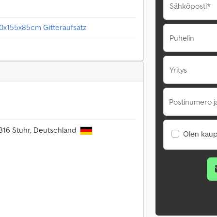
Sähköposti*
x155x85cm Gitteraufsatz
Puhelin
Yritys
Postinumero j
8816 Stuhr, Deutschland
Olen kaup