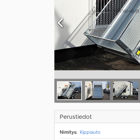
Perustiedot
Nimitys:
Kippiauto