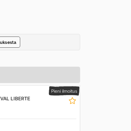
tuksesta
Pieni ilmoitus
EVAL LIBERTE