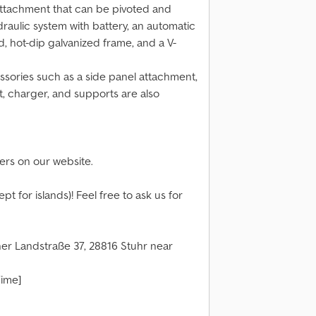
ttachment that can be pivoted and
draulic system with battery, an automatic
, hot-dip galvanized frame, and a V-
essories such as a side panel attachment,
et, charger, and supports are also
fers on our website.
t for islands)! Feel free to ask us for
er Landstraße 37, 28816 Stuhr near
Time]