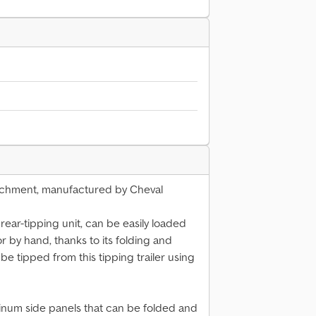
attachment, manufactured by Cheval
 rear-tipping unit, can be easily loaded
 or by hand, thanks to its folding and
e tipped from this tipping trailer using
minum side panels that can be folded and