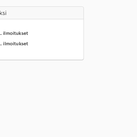
ksi
.. ilmoitukset
.. ilmoitukset