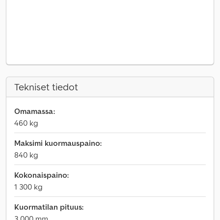
Tekniset tiedot
Omamassa:
460 kg
Maksimi kuormauspaino:
840 kg
Kokonaispaino:
1 300 kg
Kuormatilan pituus:
3 000 mm