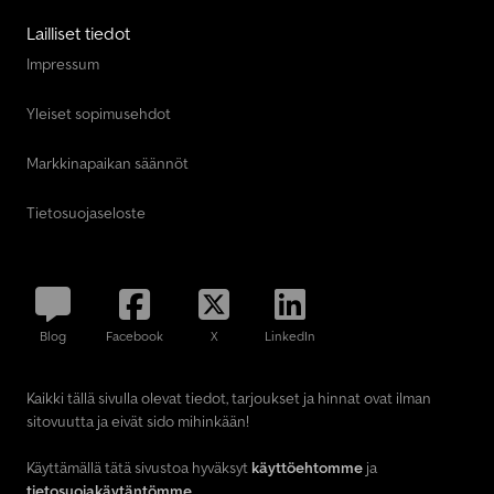
Lailliset tiedot
Impressum
Yleiset sopimusehdot
Markkinapaikan säännöt
Tietosuojaseloste
Blog
Facebook
X
LinkedIn
Kaikki tällä sivulla olevat tiedot, tarjoukset ja hinnat ovat ilman
sitovuutta ja eivät sido mihinkään!
Käyttämällä tätä sivustoa hyväksyt
käyttöehtomme
ja
tietosuojakäytäntömme
.