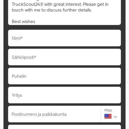
Nimi*
Sähköposti*
Puhelin
Yritys
Maa
Postinumero ja paikkakunta