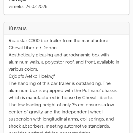
viimeksi 24.02.2026
Kuvaus
Roadstar C300 box trailer from the manufacturer
Cheval Liberte / Debon.
Aesthetically pleasing and aerodynamic box with
aluminum walls, a polyester roof, and front, available in
various colors.
Crjdpfx Aefkc Hcekwjf
The handling of this car trailer is outstanding. The
aluminum box is equipped with the Pullman2 chassis,
which is manufactured in-house by Cheval Liberte.
The low loading height of only 35 cm ensures a low
center of gravity, and the independent wheel
suspension with longitudinal arms, coil springs, and
shock absorbers, meeting automotive standards,