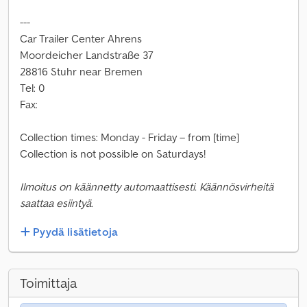
---
Car Trailer Center Ahrens
Moordeicher Landstraße 37
28816 Stuhr near Bremen
Tel: 0
Fax:
Collection times: Monday - Friday – from [time]
Collection is not possible on Saturdays!
Ilmoitus on käännetty automaattisesti. Käännösvirheitä
saattaa esiintyä.
Pyydä lisätietoja
Toimittaja