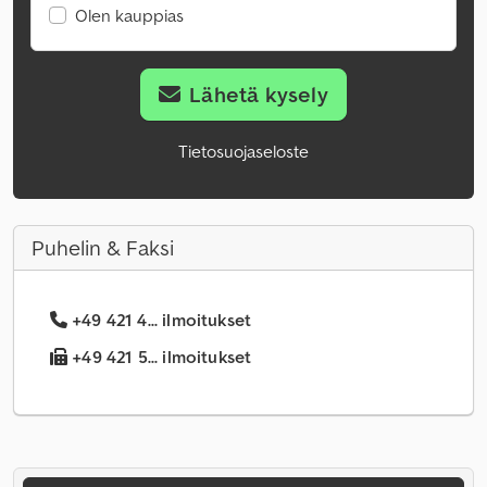
Olen kauppias
Lähetä kysely
Tietosuojaseloste
Puhelin & Faksi
+49 421 4... ilmoitukset
+49 421 5... ilmoitukset