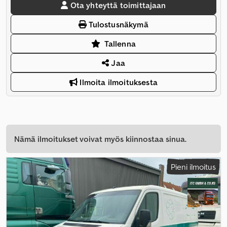
Ota yhteyttä toimittajaan
Tulostusnäkymä
Tallenna
Jaa
Ilmoita ilmoituksesta
Nämä ilmoitukset voivat myös kiinnostaa sinua.
Pieni ilmoitus