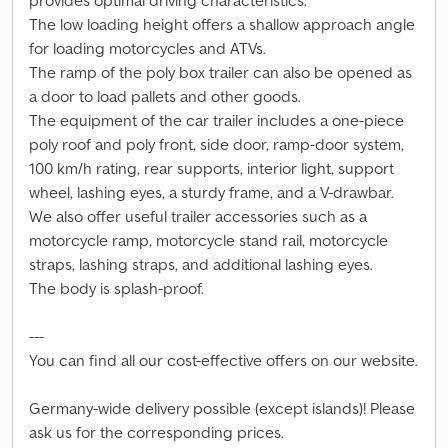
provides optimal driving characteristics.
The low loading height offers a shallow approach angle
for loading motorcycles and ATVs.
The ramp of the poly box trailer can also be opened as
a door to load pallets and other goods.
The equipment of the car trailer includes a one-piece
poly roof and poly front, side door, ramp-door system,
100 km/h rating, rear supports, interior light, support
wheel, lashing eyes, a sturdy frame, and a V-drawbar.
We also offer useful trailer accessories such as a
motorcycle ramp, motorcycle stand rail, motorcycle
straps, lashing straps, and additional lashing eyes.
The body is splash-proof.
---
You can find all our cost-effective offers on our website.
Germany-wide delivery possible (except islands)! Please
ask us for the corresponding prices.