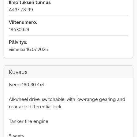
Ilmoituksen tunnus:
A437-78-99
Viitenumero:
19430929
Päivitys:
viimeksi 16.07.2025
Kuvaus
Iveco 160-30 4x4
All-wheel drive, switchable, with low-range gearing and
rear axle differential lock
Tanker fire engine
5 seats