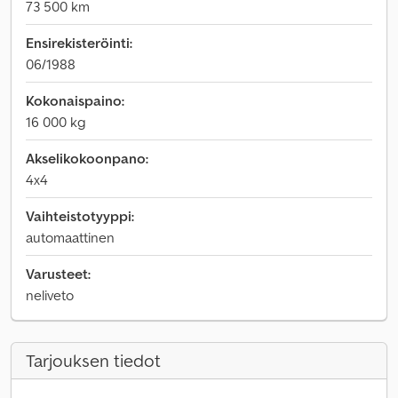
73 500 km
Ensirekisteröinti:
06/1988
Kokonaispaino:
16 000 kg
Akselikokoonpano:
4x4
Vaihteistotyyppi:
automaattinen
Varusteet:
neliveto
Tarjouksen tiedot