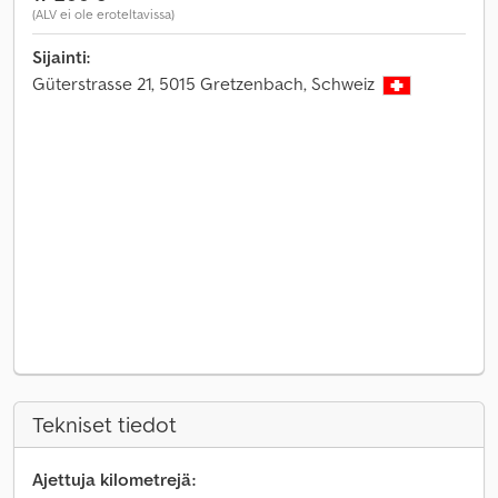
(ALV ei ole eroteltavissa)
Sijainti:
Güterstrasse 21, 5015 Gretzenbach, Schweiz
Tekniset tiedot
Ajettuja kilometrejä: