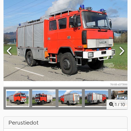
1
/
10
Perustiedot