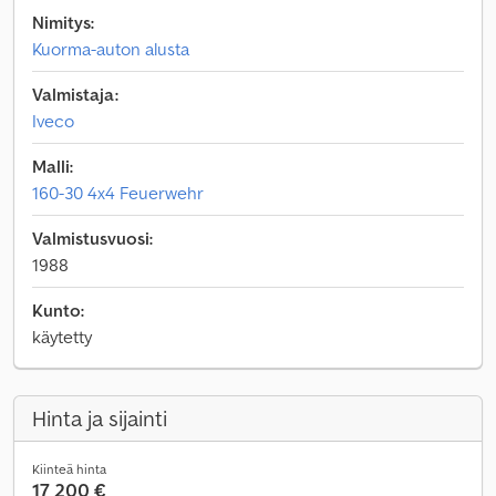
Nimitys:
Kuorma-auton alusta
Valmistaja:
Iveco
Malli:
160-30 4x4 Feuerwehr
Valmistusvuosi:
1988
Kunto:
käytetty
Hinta ja sijainti
Kiinteä hinta
17 200 €