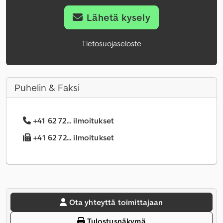
Lähetä kysely
Tietosuojaseloste
Puhelin & Faksi
+41 62 72... ilmoitukset
+41 62 72... ilmoitukset
Ota yhteyttä toimittajaan
Tulostusnäkymä