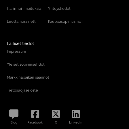
Hallinnoi ilmoituksia
Yhteystiedot
Luottamussinetti
Kauppasopimusmalli
Lailliset tiedot
Impressum
Yleiset sopimusehdot
Markkinapaikan säännöt
Tietosuojaseloste
Blog
Facebook
X
LinkedIn