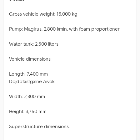
Gross vehicle weight: 16,000 kg
Pump: Magirus, 2,800 l/min, with foam proportioner
Water tank: 2,500 liters
Vehicle dimensions:
Length: 7,400 mm
Dcjdpfxsfgxlne Aivok
Width: 2,300 mm
Height: 3,750 mm
Superstructure dimensions: